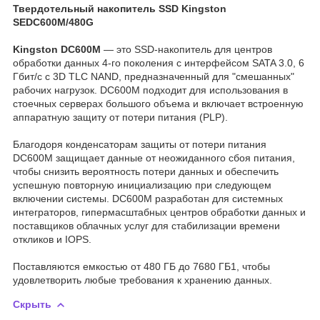
Твердотельный накопитель SSD Kingston
SEDC600M/480G
Kingston DC600M
— это SSD-накопитель для центров
обработки данных 4-го поколения c интерфейсом SATA 3.0, 6
Гбит/с с 3D TLC NAND, предназначенный для "смешанных"
рабочих нагрузок. DC600M подходит для использования в
стоечных серверах большого объема и включает встроенную
аппаратную защиту от потери питания (PLP).
Благодоря конденсаторам защиты от потери питания
DC600M защищает данные от неожиданного сбоя питания,
чтобы снизить вероятность потери данных и обеспечить
успешную повторную инициализацию при следующем
включении системы. DC600M разработан для системных
интеграторов, гипермасштабных центров обработки данных и
поставщиков облачных услуг для стабилизации времени
откликов и IOPS.
Поставляются емкостью от 480 ГБ до 7680 ГБ1, чтобы
удовлетворить любые требования к хранению данных.
Скрыть