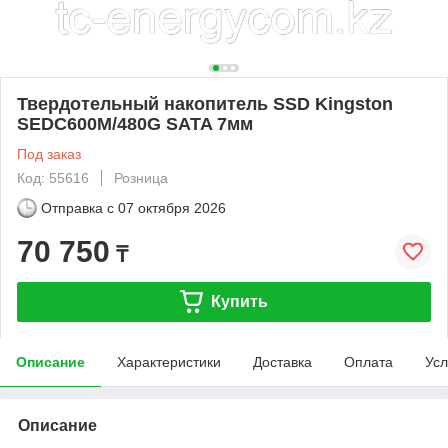
Твердотельный накопитель SSD Kingston
SEDC600M/480G SATA 7мм
Под заказ
Код: 55616
Розница
Отправка с
07 октября 2026
70 750
₸
Купить
Описание
Характеристики
Доставка
Оплата
Усл
Описание