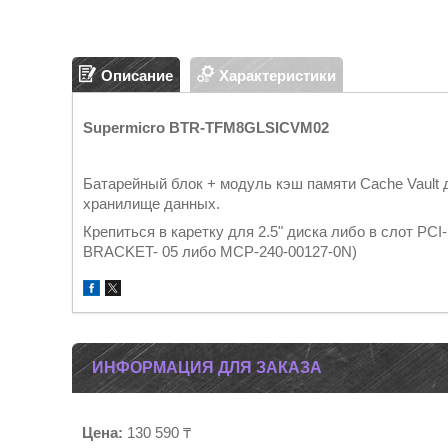
Описание
Характеристики
Supermicro BTR-TFM8GLSICVM02
Батарейный блок + модуль кэш памяти Cache Vault 
хранилище данных.
Крепиться в каретку для 2.5" диска либо в слот P
BRACKET- 05 либо MCP-240-00127-0N)
ИНФОРМАЦИЯ ДЛЯ ЗАКАЗА
Цена:
130 590 ₸