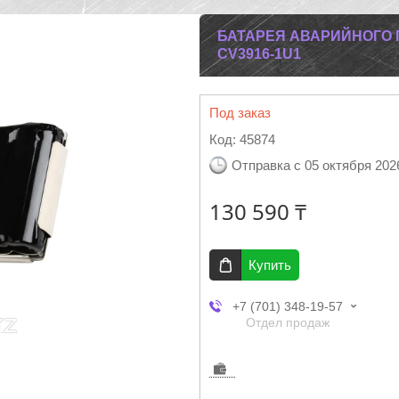
БАТАРЕЯ АВАРИЙНОГО 
CV3916-1U1
Под заказ
Код:
45874
Отправка с 05 октября 202
130 590 ₸
Купить
+7 (701) 348-19-57
Отдел продаж