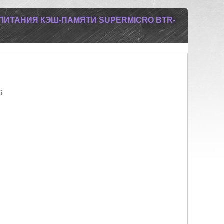
ПИТАНИЯ КЭШ-ПАМЯТИ SUPERMICRO BTR-
6