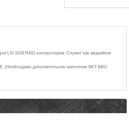
для LSI 3108 RAID контроллеров. Служит как аварийное
CI-E. (Необходимо дополнительное крепление BKT-BBU-