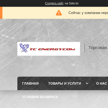
Создать сайт
на Satu.kz
Сейчас у компании нер
Торговая
ГЛАВНАЯ
ТОВАРЫ И УСЛУГИ
О НАС
УСЛОВИЯ ВОЗВРАТА