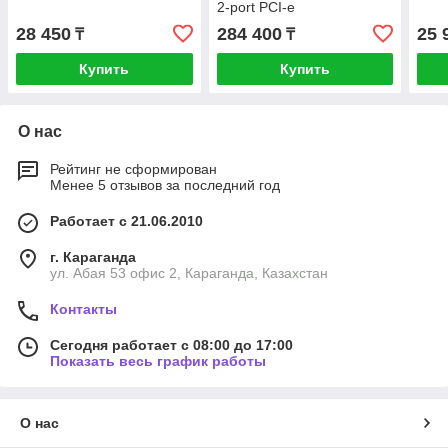
2-port PCI-e
28 450
284 400
25 
₸
₸
Купить
Купить
О нас
Рейтинг не сформирован
Менее 5 отзывов за последний год
Работает с 21.06.2010
г. Караганда
ул. Абая 53 офис 2, Караганда, Казахстан
Контакты
Сегодня работает с 08:00 до 17:00
Показать весь график работы
О нас