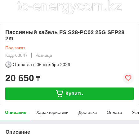
Пассивный кабель FS S28-PC02 25G SFP28
2m
Под заказ
Код: 63847
Розница
Отправка с
06 октября 2026
20 650
₸
Купить
Описание
Характеристики
Доставка
Оплата
Усл
Описание