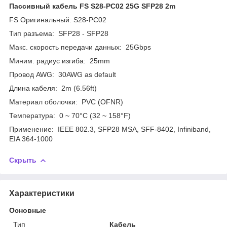
Пассивный кабель FS S28-PC02 25G SFP28 2m
FS Оригинальный: S28-PC02
Тип разъемa: SFP28 - SFP28
Макс. скорость передачи данных: 25Gbps
Миним. радиус изгиба: 25mm
Провод AWG: 30AWG as default
Длина кабеля: 2m (6.56ft)
Материал оболочки: PVC (OFNR)
Температура: 0 ~ 70°C (32 ~ 158°F)
Применение: IEEE 802.3, SFP28 MSA, SFF-8402, Infiniband,
EIA 364-1000
Скрыть
Характеристики
Основные
Тип
Кабель