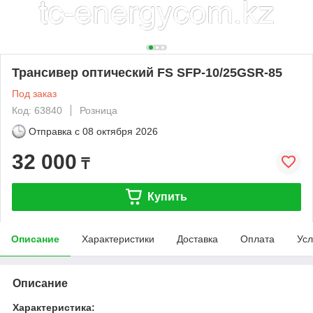
Трансивер оптический FS SFP-10/25GSR-85
Под заказ
Код: 63840
Розница
Отправка с
08 октября 2026
32 000
₸
Купить
Описание
Характеристики
Доставка
Оплата
Усл
Описание
Характеристика: