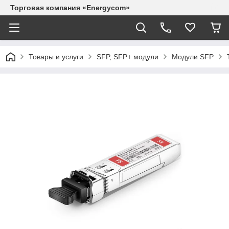
Торговая компания «Energycom»
Товары и услуги
SFP, SFP+ модули
Модули SFP