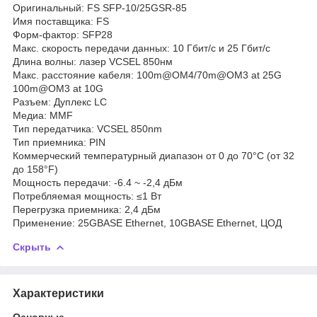
Оригинальный: FS SFP-10/25GSR-85
Имя поставщика: FS
Форм-фактор: SFP28
Макс. cкорость передачи данных: 10 Гбит/с и 25 Гбит/с
Длина волны: лазер VCSEL 850нм
Макс. расстояние кабеля: 100m@OM4/70m@OM3 at 25G
100m@OM3 at 10G
Разъем: Дуплекс LC
Медиа: MMF
Тип передатчика: VCSEL 850nm
Тип приемника: PIN
Коммерческий температурный диапазон от 0 до 70°C (от 32
до 158°F)
Мощность передачи: -6.4 ~ -2,4 дБм
Потребляемая мощность: ≤1 Вт
Перегрузка приемника: 2,4 дБм
Применение: 25GBASE Ethernet, 10GBASE Ethernet, ЦОД
Скрыть
Характеристики
Основные