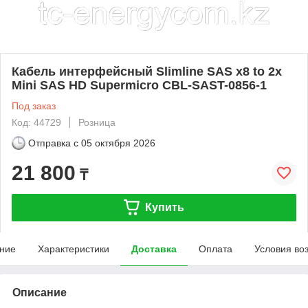
Кабель интерфейсный Slimline SAS x8 to 2x
Mini SAS HD Supermicro CBL-SAST-0856-1
Под заказ
Код: 44729
Розница
Отправка с
05 октября 2026
21 800
₸
Купить
ние
Характеристики
Доставка
Оплата
Условия во
Описание