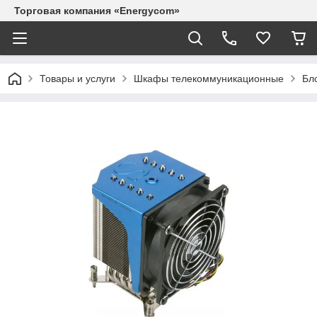
Торговая компания «Energycom»
Товары и услуги
Шкафы телекоммуникационные
Бл