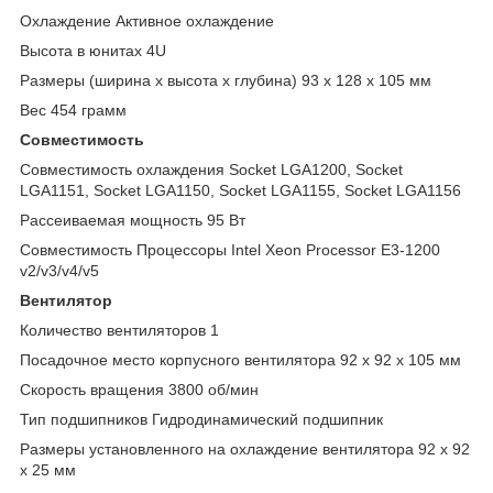
Охлаждение Активное охлаждение
Высота в юнитах 4U
Размеры (ширина x высота x глубина) 93 x 128 x 105 мм
Вес 454 грамм
Совместимость
Совместимость охлаждения Socket LGA1200, Socket
LGA1151, Socket LGA1150, Socket LGA1155, Socket LGA1156
Рассеиваемая мощность 95 Вт
Совместимость Процессоры Intel Xeon Processor E3-1200
v2/v3/v4/v5
Вентилятор
Количество вентиляторов 1
Посадочное место корпусного вентилятора 92 x 92 x 105 мм
Скорость вращения 3800 об/мин
Тип подшипников Гидродинамический подшипник
Размеры установленного на охлаждение вентилятора 92 x 92
x 25 мм