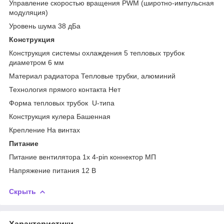
Управление скоростью вращения PWM (широтно-импульсная
модуляция)
Уровень шума 38 дБа
Конструкция
Конструкция системы охлаждения 5 тепловых трубок
диаметром 6 мм
Материал радиатора Тепловые трубки, алюминий
Технология прямого контакта Нет
Форма тепловых трубок U-типа
Конструкция кулера Башенная
Крепление На винтах
Питание
Питание вентилятора 1x 4-pin коннектор МП
Напряжение питания 12 В
Скрыть