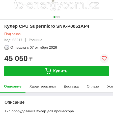
Кулер CPU Supermicro SNK-P0051AP4
Под заказ
Код: 65217
Розница
Отправка с
07 октября 2026
45 050
₸
Купить
Описание
Характеристики
Доставка
Оплата
Усл
Описание
Тип оборудования Кулер для процессора