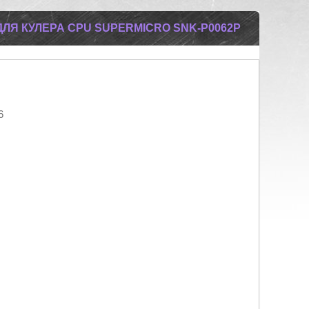
ДЛЯ КУЛЕРА CPU SUPERMICRO SNK-P0062P
6