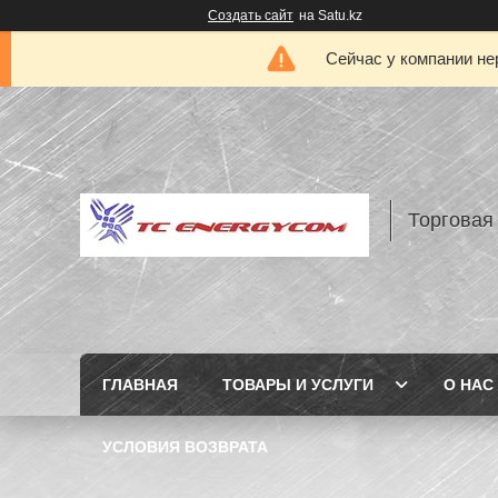
Создать сайт
на Satu.kz
Сейчас у компании не
Торговая
ГЛАВНАЯ
ТОВАРЫ И УСЛУГИ
О НАС
УСЛОВИЯ ВОЗВРАТА