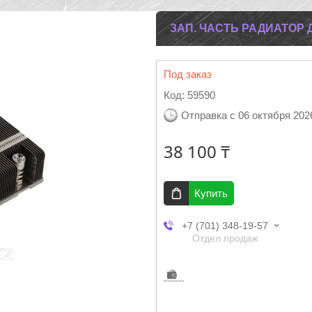
ЗАП. ЧАСТЬ РАДИАТОР 
Под заказ
Код:
59590
Отправка с 06 октября 202
38 100 ₸
Купить
+7 (701) 348-19-57
Отдел продаж