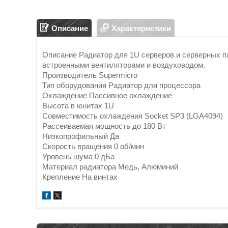
Описание
Характеристики
Описание Радиатор для 1U серверов и серверных п
встроенными вентиляторами и воздуховодом.
Производитель Supermicro
Тип оборудования Радиатор для процессора
Охлаждение Пассивное охлаждение
Высота в юнитах 1U
Совместимость охлаждения Socket SP3 (LGA4094)
Рассеиваемая мощность до 180 Вт
Низкопрофильный Да
Скорость вращения 0 об/мин
Уровень шума 0 дБа
Материал радиатора Медь, Алюминий
Крепление На винтах