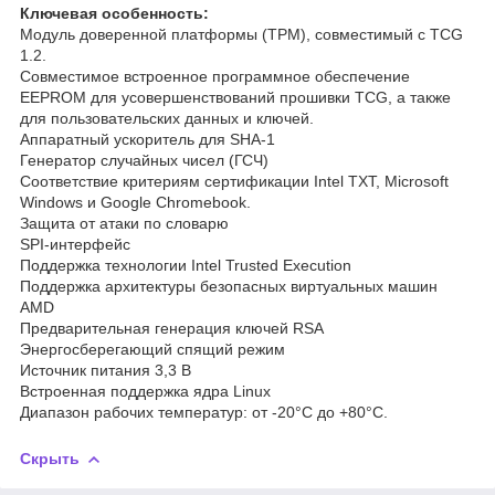
Ключевая особенность:
Модуль доверенной платформы (TPM), совместимый с TCG
1.2.
Совместимое встроенное программное обеспечение
EEPROM для усовершенствований прошивки TCG, а также
для пользовательских данных и ключей.
Аппаратный ускоритель для SHA-1
Генератор случайных чисел (ГСЧ)
Соответствие критериям сертификации Intel TXT, Microsoft
Windows и Google Chromebook.
Защита от атаки по словарю
SPI-интерфейс
Поддержка технологии Intel Trusted Execution
Поддержка архитектуры безопасных виртуальных машин
AMD
Предварительная генерация ключей RSA
Энергосберегающий спящий режим
Источник питания 3,3 В
Встроенная поддержка ядра Linux
Диапазон рабочих температур: от -20°C до +80°C.
Скрыть