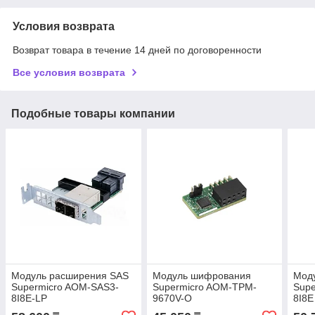
Условия возврата
Возврат товара в течение 14 дней по договоренности
Все условия возврата
Подобные товары компании
Модуль расширения SAS
Модуль шифрования
Мод
Supermicro AOM-SAS3-
Supermicro AOM-TPM-
Supe
8I8E-LP
9670V-O
8I8E