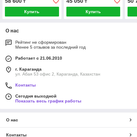
58 600
45 050
50 
₸
₸
Купить
Купить
О нас
Рейтинг не сформирован
Менее 5 отзывов за последний год
Работает с 21.06.2010
г. Караганда
ул. Абая 53 офис 2, Караганда, Казахстан
Контакты
Сегодня выходной
Показать весь график работы
О нас
Контакты