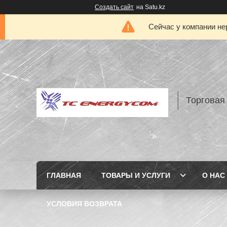
Создать сайт
на Satu.kz
Сейчас у компании не
Торговая
ГЛАВНАЯ
ТОВАРЫ И УСЛУГИ
О НАС
УСЛОВИЯ ВОЗВРАТА