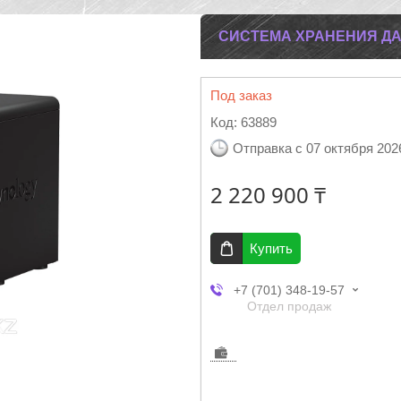
СИСТЕМА ХРАНЕНИЯ ДА
Под заказ
Код:
63889
Отправка с 07 октября 202
2 220 900 ₸
Купить
+7 (701) 348-19-57
Отдел продаж