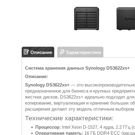
Описание
Характеристики
Система хранения данных Synology DS3622xs+
Описание:
Synology DS3622xs+
— это высокопроизводительно
предназначенное для бизнеса и крупных предприят
жестких дисков, DS3622xs+ идеально подходит для 
копирование, виртуализация и хранение больших о
расширения делают эту модель отличным выбором 
Технические характеристики:
Процессор:
Intel Xeon D-1527, 4 ядра, 2.2 ГГц (
Оперативная память:
16 ГБ DDR4 ECC (расшир