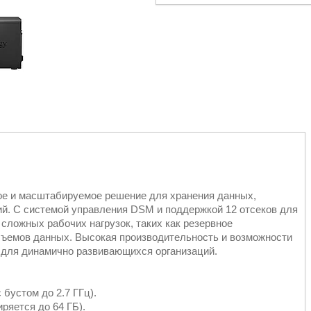
е и масштабируемое решение для хранения данных,
ий. С системой управления DSM и поддержкой 12 отсеков для
сложных рабочих нагрузок, таких как резервное
бъемов данных. Высокая производительность и возможности
для динамично развивающихся организаций.
с бустом до 2.7 ГГц).
яется до 64 ГБ).