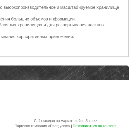
но высокопроизводительное и масштабируемое хранилище
анения больших объемов информации.
облачных хранилищах и для развертывания частных
тывания корпоративных приложений.
Сайт создан на маркетплейсе
Satu.kz
Торговая компания «Energycom» |
Пожаловаться на контент