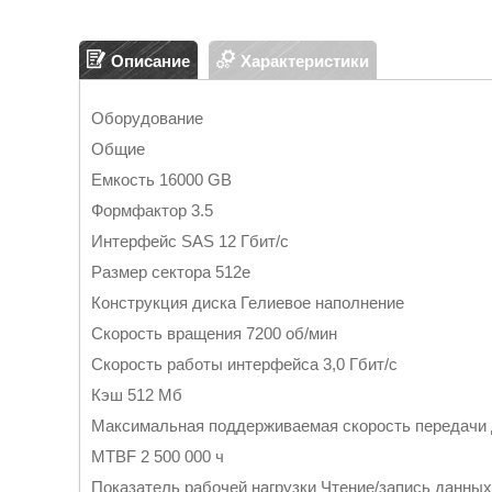
Описание
Характеристики
Оборудование
Общие
Емкость 16000 GB
Формфактор 3.5
Интерфейс SAS 12 Гбит/с
Размер сектора 512е
Конструкция диска Гелиевое наполнение
Скорость вращения 7200 об/мин
Скорость работы интерфейса 3,0 Гбит/с
Кэш 512 Мб
Максимальная поддерживаемая скорость передачи д
MTBF 2 500 000 ч
Показатель рабочей нагрузки Чтение/запись данных