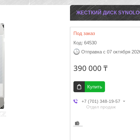
ЖЕСТКИЙ ДИСК SYNOLOG
Под заказ
Код:
64530
Отправка с 07 октября 202
390 000 ₸
Купить
+7 (701) 348-19-57
Отдел продаж