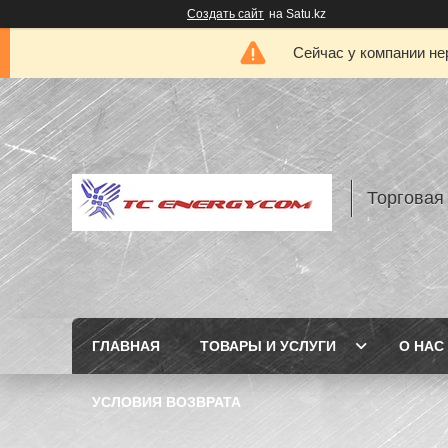
Создать сайт
на Satu.kz
Сейчас у компании не
Торговая
ГЛАВНАЯ
ТОВАРЫ И УСЛУГИ
О НАС
УСЛОВИЯ ВОЗВРАТА