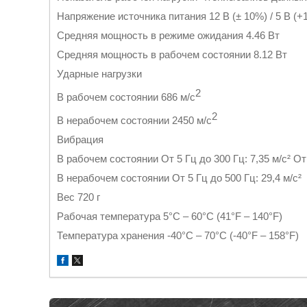
Напряжение источника питания 12 В (± 10%) / 5 В (+
Средняя мощность в режиме ожидания 4.46 Вт
Средняя мощность в рабочем состоянии 8.12 Вт
Ударные нагрузки
2
В рабочем состоянии 686 м/с
2
В нерабочем состоянии 2450 м/с
Вибрация
В рабочем состоянии От 5 Гц до 300 Гц: 7,35 м/с² От 
В нерабочем состоянии От 5 Гц до 500 Гц: 29,4 м/с²
Вес 720 г
Рабочая температура 5°C – 60°C (41°F – 140°F)
Температура хранения -40°C – 70°C (-40°F – 158°F)