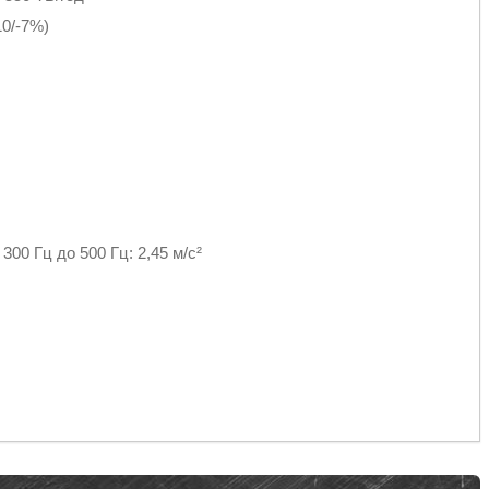
10/-7%)
300 Гц до 500 Гц: 2,45 м/с²