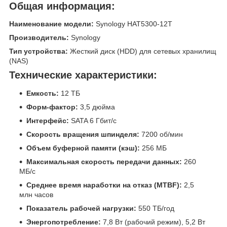
Общая информация:
Наименование модели:
Synology HAT5300-12T
Производитель:
Synology
Тип устройства:
Жесткий диск (HDD) для сетевых хранилищ
(NAS)
Технические характеристики:
Емкость:
12 ТБ
Форм-фактор:
3,5 дюйма
Интерфейс:
SATA 6 Гбит/с
Скорость вращения шпинделя:
7200 об/мин
Объем буферной памяти (кэш):
256 МБ
Максимальная скорость передачи данных:
260
МБ/с
Среднее время наработки на отказ (MTBF):
2,5
млн часов
Показатель рабочей нагрузки:
550 ТБ/год
Энергопотребление:
7,8 Вт (рабочий режим), 5,2 Вт