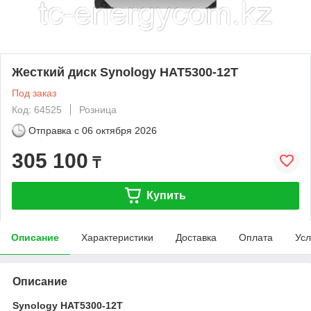
Жесткий диск Synology HAT5300-12T
Под заказ
Код: 64525
Розница
Отправка с
06 октября 2026
305 100
₸
Купить
Описание
Характеристики
Доставка
Оплата
Усл
Описание
Synology HAT5300-12T