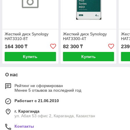
Жесткий диск Synology
Жесткий диск Synology
Жест
HAT3310-8T
HAT3300-4T
HAT
164 300
82 300
239
₸
₸
Купить
Купить
О нас
Рейтинг не сформирован
Менее 5 отзывов за последний год
Работает с 21.06.2010
г. Караганда
ул. Абая 53 офис 2, Караганда, Казахстан
Контакты