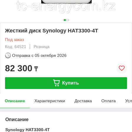
Жесткий диск Synology HAT3300-4T
Под заказ
Код: 64521
Розница
Отправка с
05 октября 2026
82 300
₸
Купить
Описание
Характеристики
Доставка
Оплата
Усл
Описание
Synology HAT3300-4T