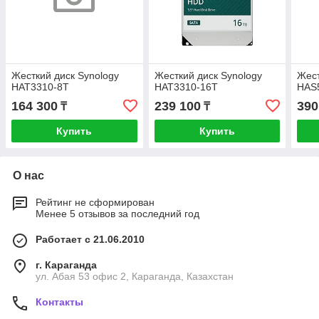
Жесткий диск Synology
Жесткий диск Synology
Жест
HAT3310-8T
HAT3310-16T
HAS
164 300
239 100
390
₸
₸
Купить
Купить
О нас
Рейтинг не сформирован
Менее 5 отзывов за последний год
Работает с 21.06.2010
г. Караганда
ул. Абая 53 офис 2, Караганда, Казахстан
Контакты