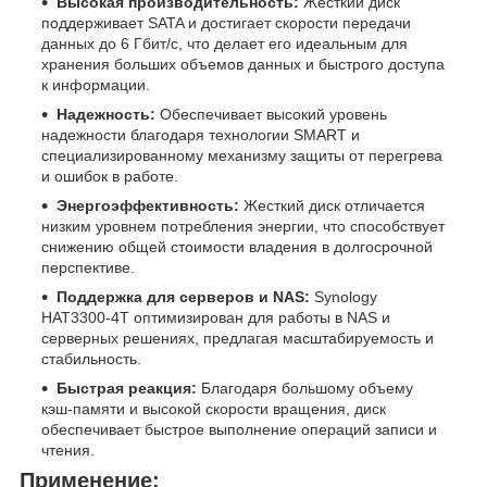
Высокая производительность:
Жесткий диск
поддерживает SATA и достигает скорости передачи
данных до 6 Гбит/с, что делает его идеальным для
хранения больших объемов данных и быстрого доступа
к информации.
Надежность:
Обеспечивает высокий уровень
надежности благодаря технологии SMART и
специализированному механизму защиты от перегрева
и ошибок в работе.
Энергоэффективность:
Жесткий диск отличается
низким уровнем потребления энергии, что способствует
снижению общей стоимости владения в долгосрочной
перспективе.
Поддержка для серверов и NAS:
Synology
HAT3300-4T оптимизирован для работы в NAS и
серверных решениях, предлагая масштабируемость и
стабильность.
Быстрая реакция:
Благодаря большому объему
кэш-памяти и высокой скорости вращения, диск
обеспечивает быстрое выполнение операций записи и
чтения.
Применение: