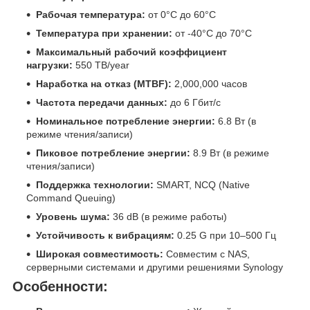
Рабочая температура:
от 0°C до 60°C
Температура при хранении:
от -40°C до 70°C
Максимальный рабочий коэффициент
нагрузки:
550 TB/year
Наработка на отказ (MTBF):
2,000,000 часов
Частота передачи данных:
до 6 Гбит/с
Номинальное потребление энергии:
6.8 Вт (в
режиме чтения/записи)
Пиковое потребление энергии:
8.9 Вт (в режиме
чтения/записи)
Поддержка технологии:
SMART, NCQ (Native
Command Queuing)
Уровень шума:
36 dB (в режиме работы)
Устойчивость к вибрациям:
0.25 G при 10–500 Гц
Широкая совместимость:
Совместим с NAS,
серверными системами и другими решениями Synology
Особенности: