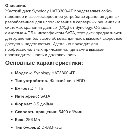
Описание:
Жесткий диск Synology HAT3300-4T представляет собой
надежное и высокоскоростное устройство хранения данных,
разработанное для использования в серверных решениях и
системах хранения данных (СХД) от Synology. Обладая
емкостью 4 ТБ и интерфейсом SATA, этот диск предназначен
для хранения большого объема данных с высокой скоростью
доступа и надежностью. Идеально подходит для
профессиональных приложений, где важна высокая
производительность и долговечность.
Основные характеристики:
Модель:
Synology HAT3300-4T
Тип устройства:
Жесткий диск HDD
Емкость:
4 ТБ
Интерфейс:
SATA
Формат:
3.5 дюйма
Скорость вращения:
5400 об/мин
Кэш:
256 МБ
Тип буфера:
DRAM-кэш