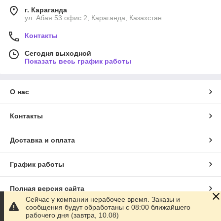
г. Караганда
ул. Абая 53 офис 2, Караганда, Казахстан
Контакты
Сегодня выходной
Показать весь график работы
О нас
Контакты
Доставка и оплата
График работы
Полная версия сайта
Сейчас у компании нерабочее время. Заказы и
сообщения будут обработаны с 08:00 ближайшего
Сайт создан на маркетплейсе
Satu.kz
рабочего дня (завтра, 10.08)