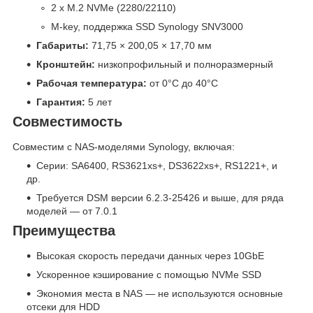
2 x M.2 NVMe (2280/22110)
M-key, поддержка SSD Synology SNV3000
Габариты:
71,75 × 200,05 × 17,70 мм
Кронштейн:
низкопрофильный и полноразмерный
Рабочая температура:
от 0°C до 40°C
Гарантия:
5 лет
Совместимость
Совместим с NAS-моделями Synology, включая:
Серии: SA6400, RS3621xs+, DS3622xs+, RS1221+, и
др.
Требуется DSM версии 6.2.3-25426 и выше, для ряда
моделей — от 7.0.1
Преимущества
Высокая скорость передачи данных через 10GbE
Ускоренное кэширование с помощью NVMe SSD
Экономия места в NAS — не используются основные
отсеки для HDD