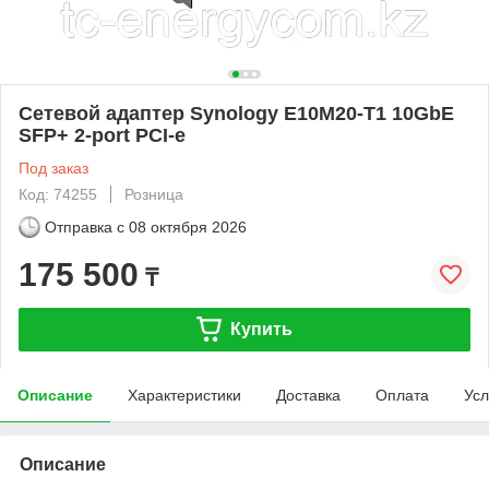
Сетевой адаптер Synology E10M20-T1 10GbE
SFP+ 2-port PCI-e
Под заказ
Код: 74255
Розница
Отправка с
08 октября 2026
175 500
₸
Купить
Описание
Характеристики
Доставка
Оплата
Усл
Описание