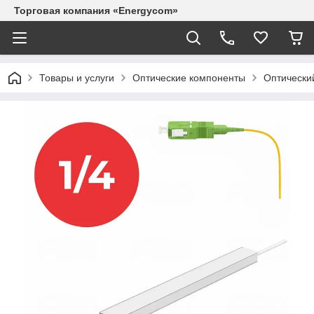
Торговая компания «Energycom»
Товары и услуги
Оптические компоненты
Оптически