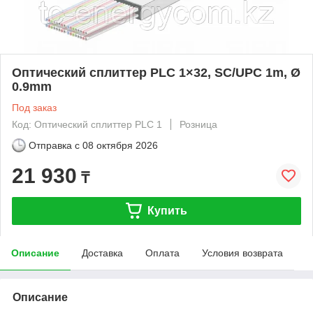
Оптический cплиттер PLC 1×32, SC/UPC 1m, Ø
0.9mm
Под заказ
Код: Оптический cплиттер PLC 1
Розница
Отправка с
08 октября 2026
21 930
₸
Купить
Описание
Доставка
Оплата
Условия возврата
Описание