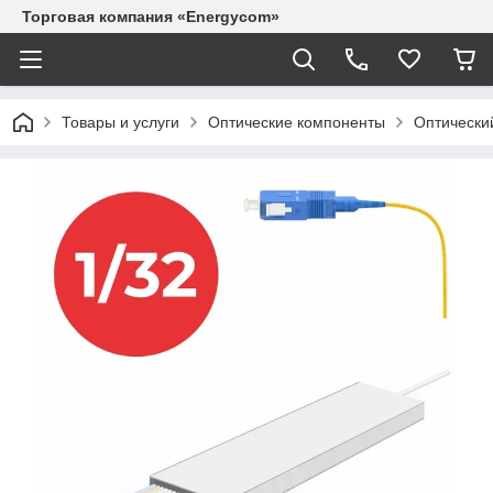
Торговая компания «Energycom»
Товары и услуги
Оптические компоненты
Оптически