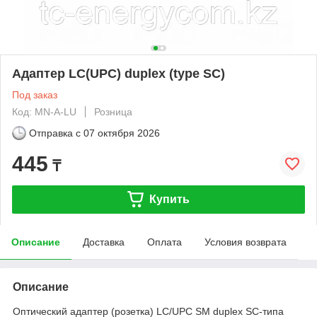
Адаптер LC(UPC) duplex (type SC)
Под заказ
Код: MN-A-LU
Розница
Отправка с
07 октября 2026
445
₸
Купить
Описание
Доставка
Оплата
Условия возврата
Описание
Оптический адаптер (розетка) LC/UPC SM duplex SC-типа