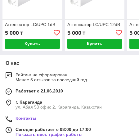
Аттенюатор LC/UPC 1dB
Аттенюатор LC/UPC 12dB
Атт
5 000
5 000
5 0
₸
₸
Купить
Купить
О нас
Рейтинг не сформирован
Менее 5 отзывов за последний год
Работает с 21.06.2010
г. Караганда
ул. Абая 53 офис 2, Караганда, Казахстан
Контакты
Сегодня работает с 08:00 до 17:00
Показать весь график работы