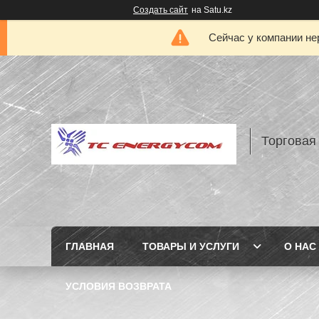
Создать сайт
на Satu.kz
Сейчас у компании не
Торговая
ГЛАВНАЯ
ТОВАРЫ И УСЛУГИ
О НАС
УСЛОВИЯ ВОЗВРАТА