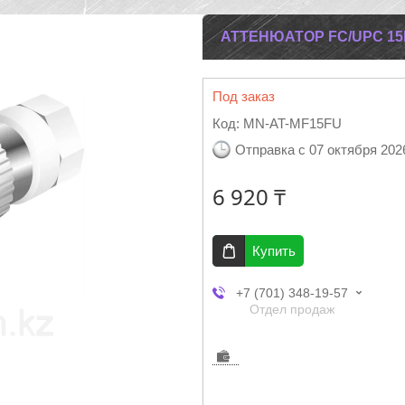
АТТЕНЮАТОР FC/UPC 1
Под заказ
Код:
MN-AT-MF15FU
Отправка с 07 октября 202
6 920 ₸
Купить
+7 (701) 348-19-57
Отдел продаж