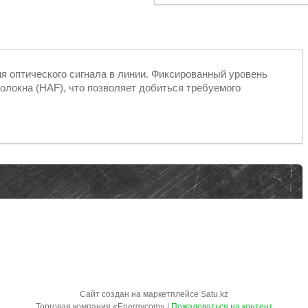
я оптического сигнала в линии. Фиксированный уровень
олокна (HAF), что позволяет добиться требуемого
Сайт создан на маркетплейсе
Satu.kz
Торговая компания «Energycom» |
Пожаловаться на контент