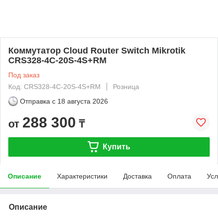
Коммутатор Cloud Router Switch Mikrotik
CRS328-4C-20S-4S+RM
Под заказ
Код: CRS328-4C-20S-4S+RM
Розница
Отправка с
18 августа 2026
288 300
от
₸
Купить
Описание
Характеристики
Доставка
Оплата
Усл
Описание