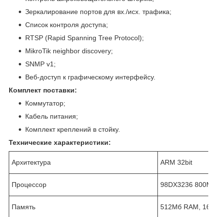
Зеркалирование портов для вх./исх. трафика;
Список контроля доступа;
RTSP (Rapid Spanning Tree Protocol);
MikroTik neighbor discovery;
SNMP v1;
Веб-доступ к графическому интерфейсу.
Комплект поставки:
Коммутатор;
Кабель питания;
Комплект креплений в стойку.
Технические характеристики:
Архитектура
ARM 32bit
Процессор
98DX3236 800MH
Память
512Мб RAM, 16Мб