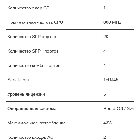
Количество ядер CPU
1
Номинальная частота CPU
800 MHz
Количество SFP портов
20
Количество SFP+ портов
4
Количество комбо-портов
4
Serial-порт
1хRJ45
Уровень лицензии
5
Операционная система
RouterOS / Switc
Максимальное потребление
43W
Количество входов AC
2