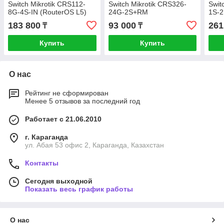
Switch Mikrotik CRS112-
Switch Mikrotik CRS326-
Swit
8G-4S-IN (RouterOS L5)
24G-2S+RM
1S-2
183 800
93 000
261
₸
₸
Купить
Купить
О нас
Рейтинг не сформирован
Менее 5 отзывов за последний год
Работает с 21.06.2010
г. Караганда
ул. Абая 53 офис 2, Караганда, Казахстан
Контакты
Сегодня выходной
Показать весь график работы
О нас