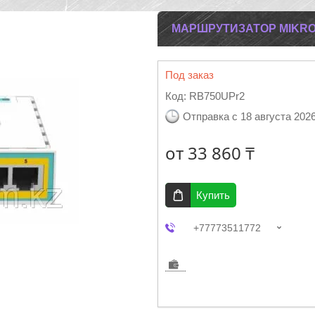
МАРШРУТИЗАТОР MIKRO
Под заказ
Код:
RB750UPr2
Отправка с 18 августа 202
от
33 860 ₸
Купить
+77773511772