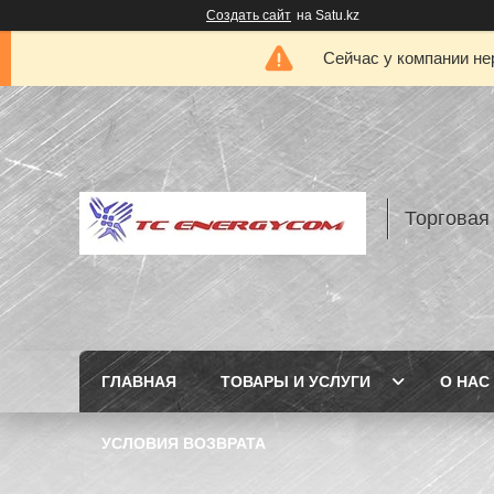
Создать сайт
на Satu.kz
Сейчас у компании не
Торговая
ГЛАВНАЯ
ТОВАРЫ И УСЛУГИ
О НАС
УСЛОВИЯ ВОЗВРАТА