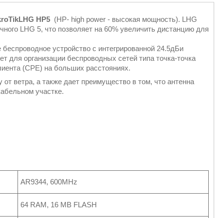
kroTikLHG HP5
(HP- high power - высокая мощность). LHG
ного LHG 5, что позволяет на 60% увеличить дистанцию для
 беспроводное устройство с интегрированной 24.5дБи
ет для организации беспроводных сетей типа точка-точка
лиента (CPE) на больших расстояниях.
от ветра, а также дает преимущество в том, что антенна
кабельном участке.
AR9344, 600MHz
64 RAM, 16 MB FLASH