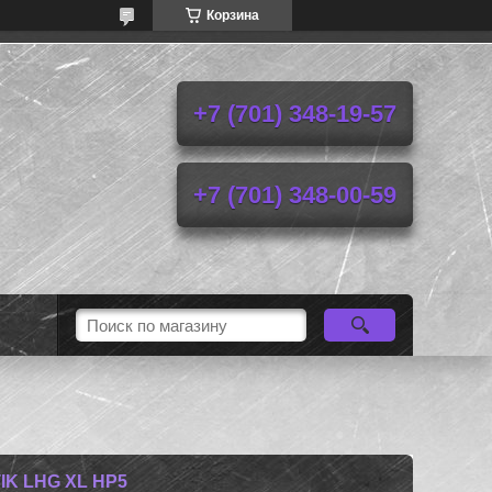
Корзина
+7 (701) 348-19-57
+7 (701) 348-00-59
K LHG XL HP5