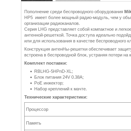
Пополнение среди беспроводного оборудования
Mi
HP5 имеет более мощный радио-модуль, чем у обыч
организации радиоканалов.
Серия LHG представляет собой компактное и легкое
антенной-решеткой. Точка доступа идеально подойд
или для использования в качестве беспроводного к
Конструкция антенНы-решетки обеспечивает защиту 
встроена в беспроводной блок, устраняя потери на 
Комплект поставки:
RBLHG-5HPnD-XL;
Блок питания 24V 0.38A;
PoE инжектор;
Набор креплений к мачте.
Технические характеристики:
Процессор
Память