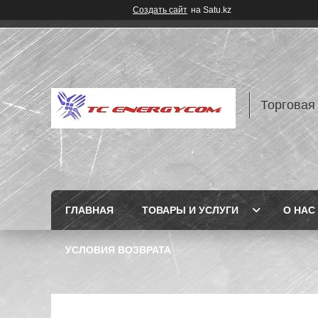
Создать сайт
на Satu.kz
Торговая
ГЛАВНАЯ
ТОВАРЫ И УСЛУГИ
О НАС
УСЛОВИЯ ВОЗВРАТА