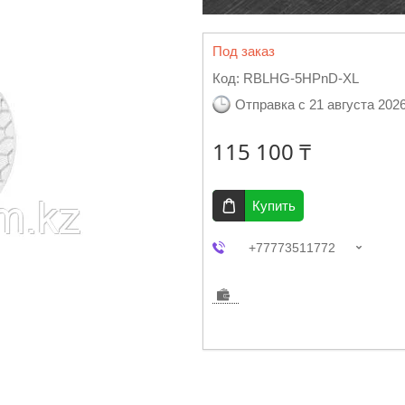
Под заказ
Код:
RBLHG-5HPnD-XL
Отправка с 21 августа 202
115 100 ₸
Купить
+77773511772