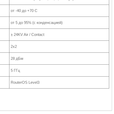
от -40 до +70 С
от 5 до 95% (с конденсацией)
± 24KV Air / Contact
2x2
28 дБм
5 ГГц
RouterOS Level3