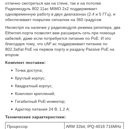
отлично смотреться как на стене, так и на потолке.
Радиомодуль 802.11ac MIMO 2х2 поддерживает
одновременную работу в двух диапазонах (2.4 и 5 ГГц), и
обеспечивает покрытие сигналом на 360 градусов.
Несмотря на наличие у радиомодуля режима репитера, два
Ethernet-порта позволят вам расширить сеть при помощи
кабелей, даже если потребуется питание по PoE. И это
благодаря тому, что cAP ac поддерживает питание по
802.3af/at PoE на первом порту и раздачу Passive PoE на
втором.
Комплект поставки:
Точка доступа;
Круглый корпус;
Квадратный корпус;
Комплект креплений;
Гигабитный PoE-инжектор;
Адаптер питания 24 В, 1.2 А.
Технические характеристики:
Процессор
ARM 32bit, IPQ-4018 716MHz