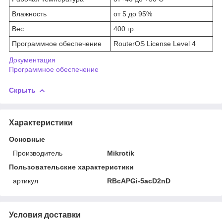
Влажность
от 5 до 95%
Вес
400 гр.
Программное обеспечение
RouterOS License Level 4
Документация
Программное обеспечение
Скрыть
Характеристики
Основные
Производитель
Mikrotik
Пользовательские характеристики
артикул
RBcAPGi-5acD2nD
Условия доставки