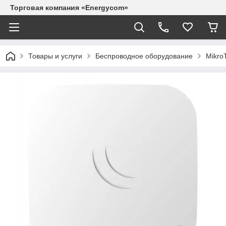
Торговая компания «Energycom»
Товары и услуги
Беспроводное оборудование
MikroT