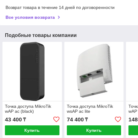
Возврат товара в течение 14 дней по договоренности
Все условия возврата
Подобные товары компании
Точка доступа MikroTik
Точка доступа MikroTik
Точк
wAP ac (black)
wsAP ac lite
wAP 
43 400
74 400
148
₸
₸
Купить
Купить