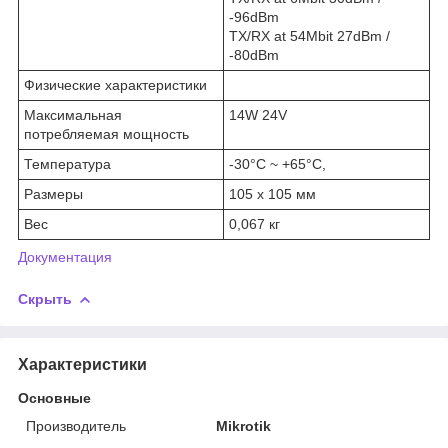
-96dBm
TX/RX at 54Mbit 27dBm /
-80dBm
Физические характеристики
Максимальная
14W 24V
потребляемая мощность
Температура
-30°C ~ +65°C,
Размеры
105 x 105 мм
Вес
0,067 кг
Документация
Скрыть
Характеристики
Основные
Производитель
Mikrotik