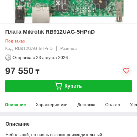
Плата Mikrotik RB912UAG-5HPnD
Под заказ
Код: RB912UAG-5HPnD
Розница
Отправка с
23 августа 2026
97 550
₸
Купить
Описание
Характеристики
Доставка
Оплата
Усл
Описание
Небольшой, но очень высокопроизводительный