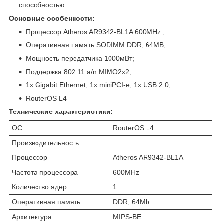
способностью.
Основные особенности:
Процессор Atheros AR9342-BL1A 600MHz ;
Оперативная память SODIMM DDR, 64MB;
Мощность передатчика 1000мВт;
Поддержка 802.11 a/n MIMO2x2;
1x Gigabit Ethernet, 1x miniPCI-e, 1x USB 2.0;
RouterOS L4
Технические характеристики:
ОС
RouterOS L4
Производительность
Процессор
Atheros AR9342-BL1A
Частота процессора
600MHz
Количество ядер
1
Оперативная память
DDR, 64Mb
Архитектура
MIPS-BE