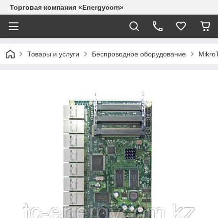
Торговая компания «Energycom»
Товары и услуги
Беспроводное оборудование
MikroT