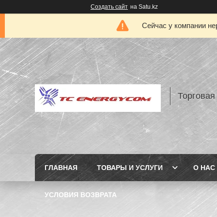
Создать сайт
на Satu.kz
Сейчас у компании не
Торговая
ГЛАВНАЯ
ТОВАРЫ И УСЛУГИ
О НАС
УСЛОВИЯ ВОЗВРАТА