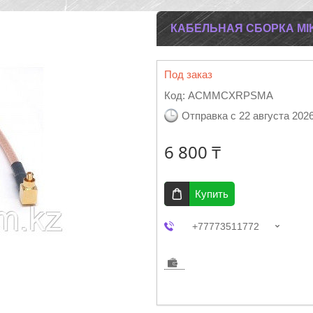
КАБЕЛЬНАЯ СБОРКА MIK
Под заказ
Код:
ACMMCXRPSMA
Отправка с 22 августа 202
6 800 ₸
Купить
+77773511772