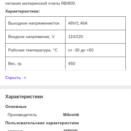
питания материнской платы RB/800.
Характеристики:
Выходное напряжение/ток
48V/1.46A
Входное напряжение, V
110/220
Рабочая температура, °С
от -30 до +50
Вес, гр.
450
Скрыть
Характеристики
Основные
Производитель
Mikrotik
Пользовательские характеристики
артикул
48POW