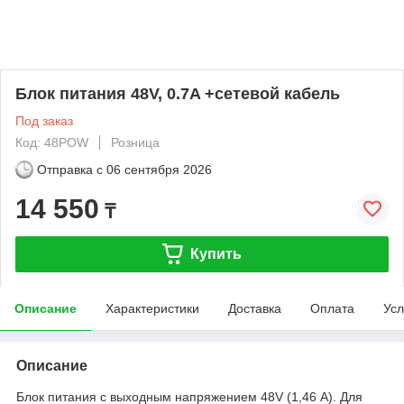
Блок питания 48V, 0.7A +сетевой кабель
Под заказ
Код: 48POW
Розница
Отправка с
06 сентября 2026
14 550
₸
Купить
Описание
Характеристики
Доставка
Оплата
Усл
Описание
Блок питания с выходным напряжением 48V (1,46 А). Для