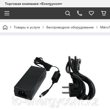
Торговая компания «Energycom»
Товары и услуги
Беспроводное оборудование
MikroT