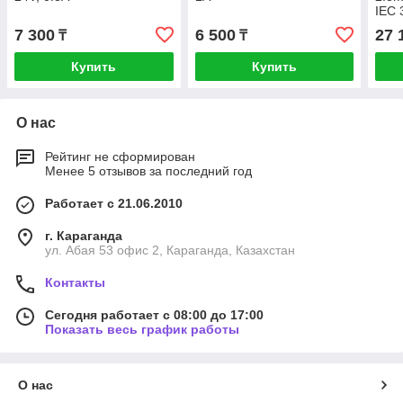
IEC 
Cabl
7 300
6 500
27 
₸
₸
Купить
Купить
О нас
Рейтинг не сформирован
Менее 5 отзывов за последний год
Работает с 21.06.2010
г. Караганда
ул. Абая 53 офис 2, Караганда, Казахстан
Контакты
Сегодня работает с 08:00 до 17:00
Показать весь график работы
О нас