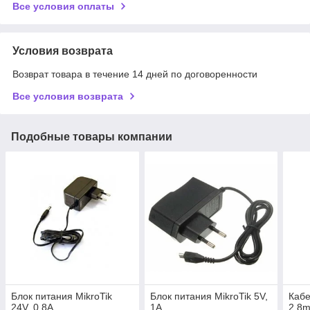
Все условия оплаты
Условия возврата
Возврат товара в течение 14 дней по договоренности
Все условия возврата
Подобные товары компании
Блок питания MikroTik
Блок питания MikroTik 5V,
Кабе
24V, 0.8A
1A
2.8m