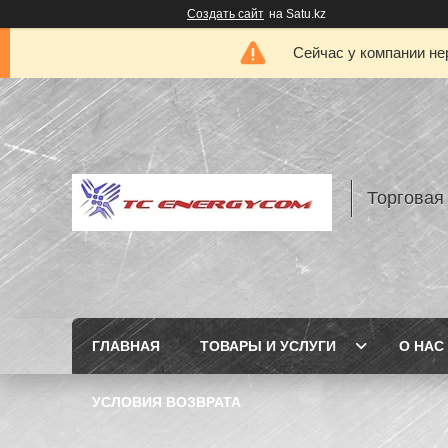
Создать сайт
на Satu.kz
Сейчас у компании не
Торговая
ГЛАВНАЯ
ТОВАРЫ И УСЛУГИ
О НАС
УСЛОВИЯ ВОЗВРАТА