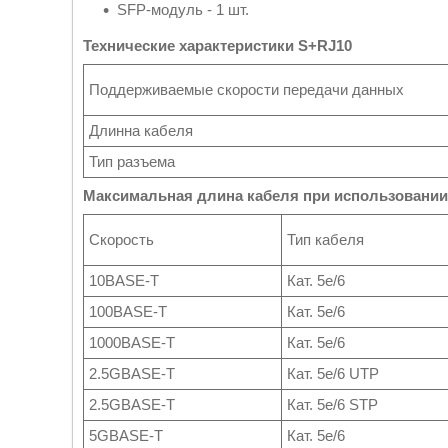
SFP-модуль - 1 шт.
Технические характеристики S+RJ10
Поддерживаемые скорости передачи данных
Длинна кабеля
Тип разъема
Максимальная длина кабеля при использовании
Скорость
Тип кабеля
10BASE-T
Кат. 5e/6
100BASE-T
Кат. 5e/6
1000BASE-T
Кат. 5e/6
2.5GBASE-T
Кат. 5e/6 UTP
2.5GBASE-T
Кат. 5e/6 STP
5GBASE-T
Кат. 5e/6