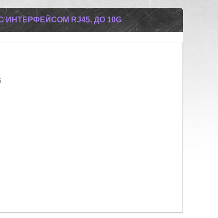
С ИНТЕРФЕЙСОМ RJ45, ДО 10G
6