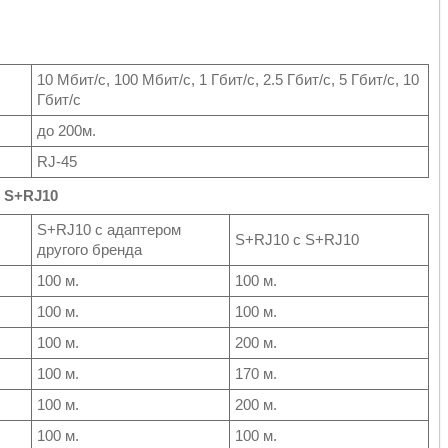
10 Мбит/с, 100 Мбит/с, 1 Гбит/с, 2.5 Гбит/с, 5 Гбит/с, 10
Гбит/с
до 200м.
RJ-45
 S+RJ10
S+RJ10 с адаптером
S+RJ10 с S+RJ10
другого бренда
100 м.
100 м.
100 м.
100 м.
100 м.
200 м.
100 м.
170 м.
100 м.
200 м.
100 м.
100 м.