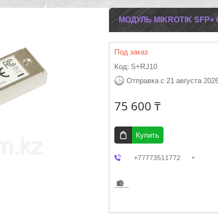
МОДУЛЬ MIKROTIK SFP+ 
Под заказ
Код:
S+RJ10
Отправка с 21 августа 202
75 600 ₸
Купить
+77773511772