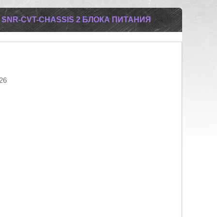
SNR-CVT-CHASSIS 2 БЛОКА ПИТАНИЯ
26