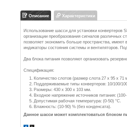
Описание
Характеристики
Использование шасси для установки конвертеров 
организации преобразования сигналов различных с
позволяет экономить больше пространства, имеют 
индикаторы состояния системы и вентиляторов. Под
Два блока питания позволяют организовать резервн
Спецификация:
Количество слотов (размер слота 27 x 95 x 71 м
Поддерживаемые типы конвертеров: 10/100/1000M
Размеры: 430 x 300 x 103 мм.
Входное напряжение источников питания: (100-2
Допустимая рабочая температура: (0-50) °С.
Влажность: (10-90) % (без конденсата).
Данное шасси может комплектоваться блоком пи