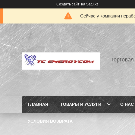
Создать сайт
на Satu.kz
Сейчас у компании нерабо
Торговая
ГЛАВНАЯ
ТОВАРЫ И УСЛУГИ
О НАС
УСЛОВИЯ ВОЗВРАТА