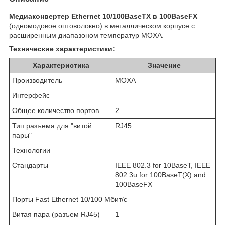
Медиаконвертер Ethernet 10/100BaseTX в 100BaseFX
(одномодовое оптоволокно) в металлическом корпусе с
расширенным диапазоном температур MOXA.
Технические характеристики:
Характеристика
Значение
Производитель
MOXA
Интерфейс
Общее количество портов
2
Тип разъема для "витой
RJ45
пары"
Технологии
Стандарты
IEEE 802.3 for 10BaseT, IEEE
802.3u for 100BaseT(X) and
100BaseFX
Порты Fast Ethernet 10/100 Мбит/с
Витая пара (разъем RJ45)
1