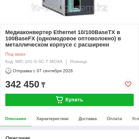
Медиаконвертер Ethernet 10/100BaseTX в
100BaseFX (одномодовое оптоволокно) в
металлическом корпусе с расширенн
Под заказ
Код: IMC-101-S-SC-T MOXA
Розница
Отправка с
07 сентября 2026
342 450
₸
Купить
Описание
Характеристики
Доставка
Оплата
Усл
Описание