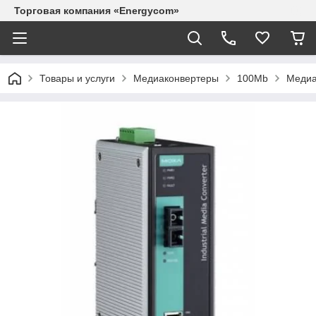
Торговая компания «Energycom»
Товары и услуги
Медиаконвертеры
100Mb
Медиа