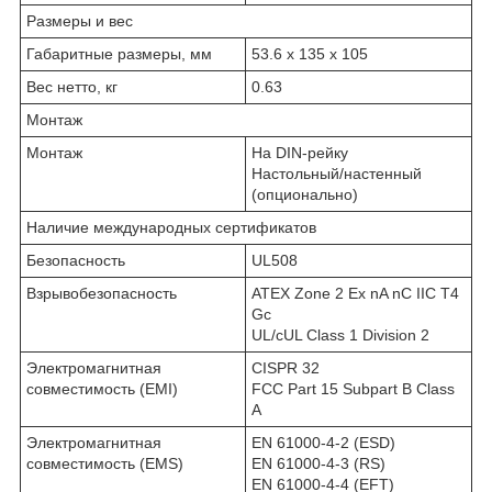
Размеры и вес
Габаритные размеры, мм
53.6 x 135 x 105
Вес нетто, кг
0.63
Монтаж
Монтаж
На DIN-рейку
Настольный/настенный
(опционально)
Наличие международных сертификатов
Безопасность
UL508
Взрывобезопасность
ATEX Zone 2 Ex nA nC IIC T4
Gc
UL/cUL Class 1 Division 2
Электромагнитная
CISPR 32
совместимость (EMI)
FCC Part 15 Subpart B Class
A
Электромагнитная
EN 61000-4-2 (ESD)
совместимость (EMS)
EN 61000-4-3 (RS)
EN 61000-4-4 (EFT)