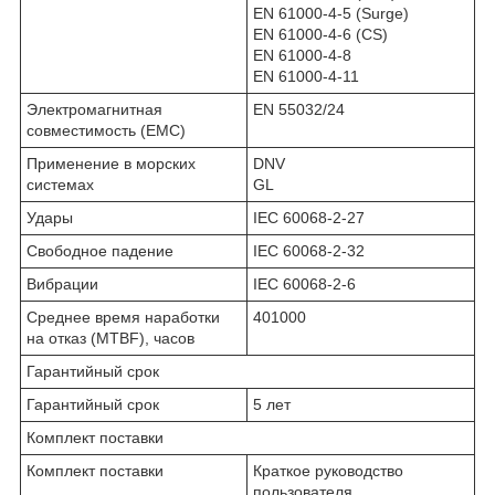
EN 61000-4-5 (Surge)
EN 61000-4-6 (CS)
EN 61000-4-8
EN 61000-4-11
Электромагнитная
EN 55032/24
совместимость (EMC)
Применение в морских
DNV
системах
GL
Удары
IEC 60068-2-27
Свободное падение
IEC 60068-2-32
Вибрации
IEC 60068-2-6
Среднее время наработки
401000
на отказ (MTBF), часов
Гарантийный срок
Гарантийный срок
5 лет
Комплект поставки
Комплект поставки
Краткое руководство
пользователя