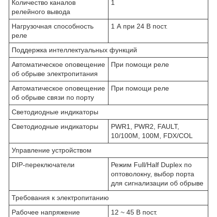
Количество каналов
1
релейного вывода
Нагрузочная способность
1 А при 24 В пост.
реле
Поддержка интеллектуальных функций
Автоматическое оповещение
При помощи реле
об обрыве электропитания
Автоматическое оповещение
При помощи реле
об обрыве связи по порту
Светодиодные индикаторы
Светодиодные индикаторы
PWR1, PWR2, FAULT,
10/100M, 100M, FDX/COL
Управление устройством
DIP-переключатели
Режим Full/Half Duplex по
оптоволокну, выбор порта
для сигнализации об обрыве
Требования к электропитанию
Рабочее напряжение
12 ~ 45 В пост.