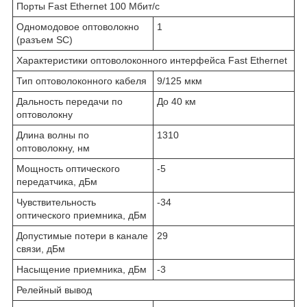
Порты Fast Ethernet 100 Мбит/с
Одномодовое оптоволокно
1
(разъем SC)
Характеристики оптоволоконного интерфейса Fast Ethernet
Тип оптоволоконного кабеля
9/125 мкм
Дальность передачи по
До 40 км
оптоволокну
Длина волны по
1310
оптоволокну, нм
Мощность оптического
-5
передатчика, дБм
Чувствительность
-34
оптического приемника, дБм
Допустимые потери в канале
29
связи, дБм
Насыщение приемника, дБм
-3
Релейный вывод