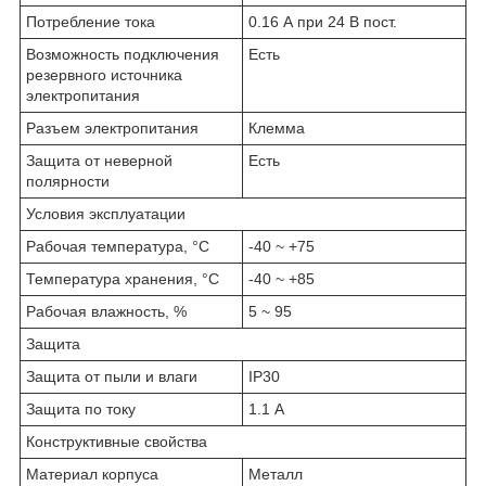
Потребление тока
0.16 А при 24 В пост.
Возможность подключения
Есть
резервного источника
электропитания
Разъем электропитания
Клемма
Защита от неверной
Есть
полярности
Условия эксплуатации
Рабочая температура, °C
-40 ~ +75
Температура хранения, °C
-40 ~ +85
Рабочая влажность, %
5 ~ 95
Защита
Защита от пыли и влаги
IP30
Защита по току
1.1 А
Конструктивные свойства
Материал корпуса
Металл