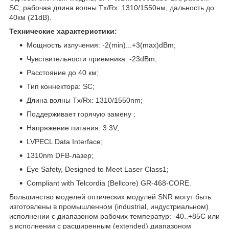
SC, рабочая длина волны Tx/Rx: 1310/1550нм, дальность до
40км (21dB).
Технические характеристики:
Мощность излучения: -2(min)...+3(max)dBm;
Чувствительности приемника: -23dBm;
Расстояние до 40 км;
Тип коннектора: SC;
Длина волны Tx/Rx: 1310/1550nm;
Поддерживает горячую замену ;
Напряжение питания: 3.3V;
LVPECL Data Interface;
1310nm DFB-лазер;
Eye Safety, Designed to Meet Laser Class1;
Compliant with Telcordia (Bellcore) GR-468-CORE.
Большинство моделей оптических модулей SNR могут быть
изготовлены в промышленном (industrial, индустриальном)
исполнении с диапазоном рабочих температур: -40..+85С или
в исполнении с расширенным (extended) диапазоном