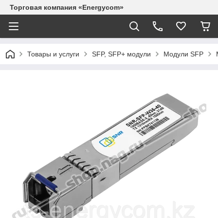
Торговая компания «Energycom»
Товары и услуги
SFP, SFP+ модули
Модули SFP