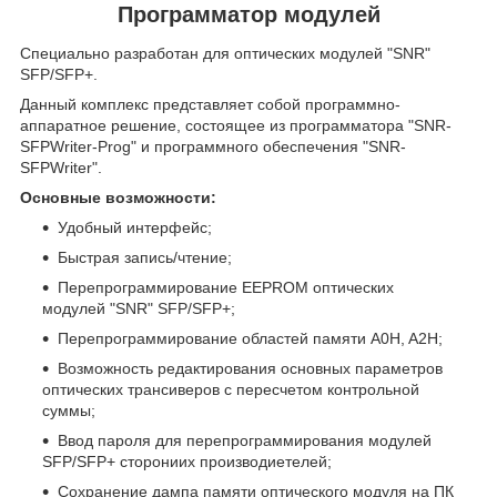
Программатор модулей
Специально разработан для оптических модулей "SNR"
SFP/SFP+.
Данный комплекс представляет собой программно-
аппаратное решение, состоящее из программатора "SNR-
SFPWriter-Prog" и программного обеспечения "SNR-
SFPWriter".
Основные возможности:
Удобный интерфейс;
Быстрая запись/чтение;
Перепрограммирование EEPROM оптических
модулей "SNR" SFP/SFP+;
Перепрограммирование областей памяти A0H, A2H;
Возможность редактирования основных параметров
оптических трансиверов с пересчетом контрольной
суммы;
Ввод пароля для перепрограммирования модулей
SFP/SFP+ сторониих производиетелей;
Сохранение дампа памяти оптического модуля на ПК