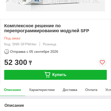
Комплексное решение по
перепрограммированию модулей SFP
Под заказ
Код: SNR-SFPWriter
Розница
Отправка с
05 сентября 2026
52 300
₸
Купить
Описание
Характеристики
Доставка
Оплата
Усл
Описание