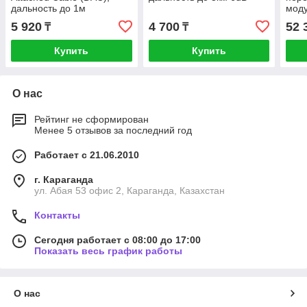
дальность до 1м
мод
5 920
4 700
52 
₸
₸
Купить
Купить
О нас
Рейтинг не сформирован
Менее 5 отзывов за последний год
Работает с 21.06.2010
г. Караганда
ул. Абая 53 офис 2, Караганда, Казахстан
Контакты
Сегодня работает с 08:00 до 17:00
Показать весь график работы
О нас