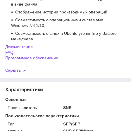
в виде файла;
Отображение истории производимых операций;
Совместимость с операционными системами
Windows 7/8.1/10;
Совместимость с Linux и Ubuntu уточняйте у Вашего
менеджера.
Документация
FAQ
Программное обеспечение
Скрыть
Характеристики
Основные
Производитель
SNR
Пользовательские характеристики
Тип
SFP/SFP
артикул
SNR-SFPWriter