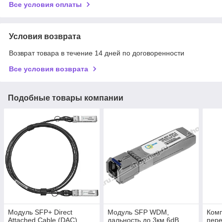
Все условия оплаты
Условия возврата
Возврат товара в течение 14 дней по договоренности
Все условия возврата
Подобные товары компании
Модуль SFP+ Direct
Модуль SFP WDM,
Ком
Attached Cable (DAC),
дальность до 3км 6dB
пер