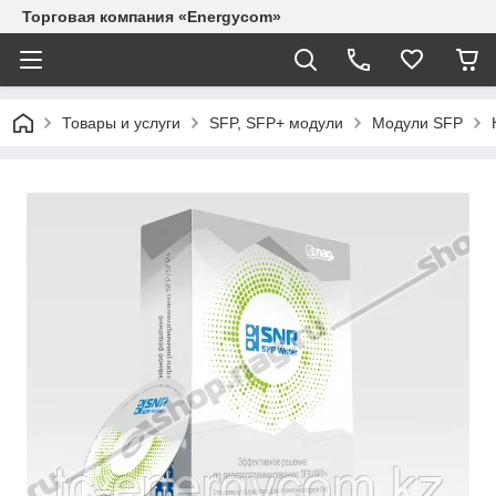
Торговая компания «Energycom»
Товары и услуги
SFP, SFP+ модули
Модули SFP