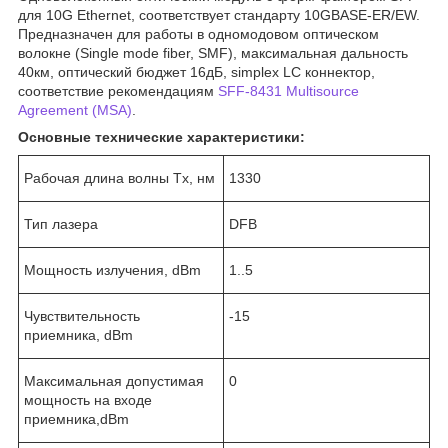
для 10G Ethernet, соответствует стандарту 10GBASE-ER/EW.
Предназначен для работы в одномодовом оптическом
волокне (Single mode fiber, SMF), максимальная дальность
40км, оптический бюджет 16дБ, simplex LC коннектор,
соответствие рекомендациям
SFF-8431 Multisource
Agreement (MSA)
.
Основные технические характеристики:
Рабочая длина волны Tx, нм
1330
Тип лазера
DFB
Мощность излучения, dBm
1..5
Чувствительность
-15
приемника, dBm
Максимальная допустимая
0
мощность на входе
приемника,dBm