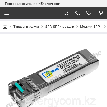
Торговая компания «Energycom»
Товары и услуги
SFP, SFP+ модули
Модули SFP+