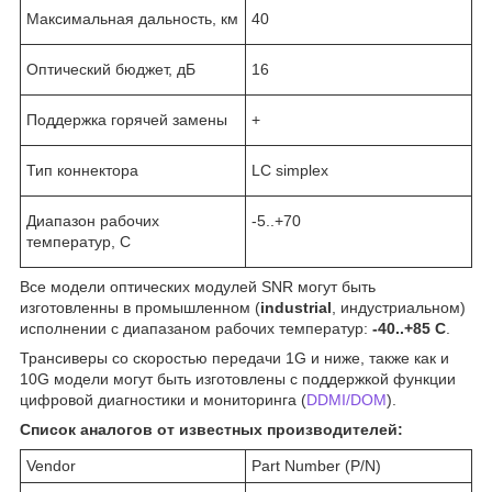
Максимальная дальность, км
40
Оптический бюджет, дБ
16
Поддержка горячей замены
+
Тип коннектора
LC simplex
Диапазон рабочих
-5..+70
температур, C
Все модели оптических модулей SNR могут быть
изготовленны в промышленном (
industrial
, индустриальном)
исполнении с диапазаном рабочих температур:
-40..+85 С
.
Трансиверы со скоростью передачи 1G и ниже, также как и
10G модели могут быть изготовлены с поддержкой функции
цифровой диагностики и мониторинга (
DDMI/DOM
).
Список аналогов от известных производителей:
Vendor
Part Number (P/N)