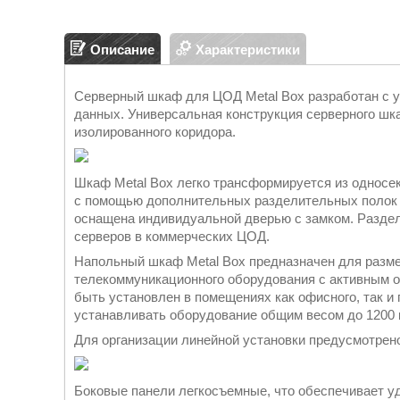
Описание
Характеристики
Серверный шкаф для ЦОД Metal Box разработан с у
данных. Универсальная конструкция серверного шка
изолированного коридора.
Шкаф Metal Box легко трансформируется из однос
с помощью дополнительных разделительных полок и
оснащена индивидуальной дверью с замком. Разде
серверов в коммерческих ЦОД.
Напольный шкаф Metal Box предназначен для размещ
телекоммуникационного оборудования с активным 
быть установлен в помещениях как офисного, так и
устанавливать оборудование общим весом до 1200 к
Для организации линейной установки предусмотре
Боковые панели легкосъемные, что обеспечивает уд