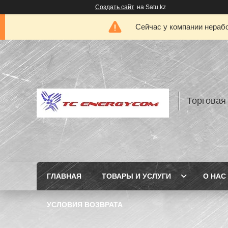
Создать сайт
на Satu.kz
Сейчас у компании нерабо
Торговая
ГЛАВНАЯ
ТОВАРЫ И УСЛУГИ
О НАС
УСЛОВИЯ ВОЗВРАТА