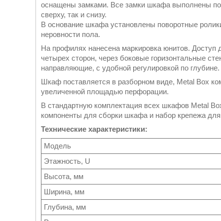
оснащены замками. Все замки шкафа выполнены по
сверху, так и снизу.
В основание шкафа установлены поворотные ролик
неровности пола.
На профилях нанесена маркировка юнитов. Доступ 
четырех сторон, через боковые горизонтальные ст
направляющие, с удобной регулировкой по глубине
Шкаф поставляется в разборном виде, Metal Box к
увеличенной площадью перфорации.
В стандартную комплектация всех шкафов Metal Bo
компоненты для сборки шкафа и набор крепежа для об
Технические характеристики:
Модель
Этажность, U
Высота, мм
Ширина, мм
Глубина, мм