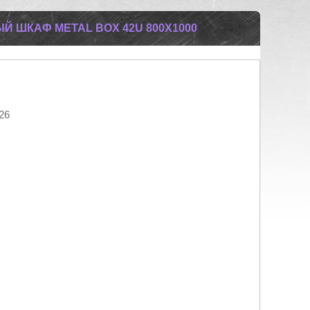
 ШКАФ METAL BOX 42U 800Х1000
26