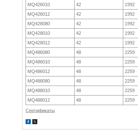
MQ426010
42
1992
MQ426012
42
1992
MQ428080
42
1992
MQ428010
42
1992
MQ428012
42
1992
MQ486080
48
2259
MQ486010
48
2259
MQ486012
48
2259
MQ488080
48
2259
MQ488010
48
2259
MQ488012
48
2259
Сертификаты