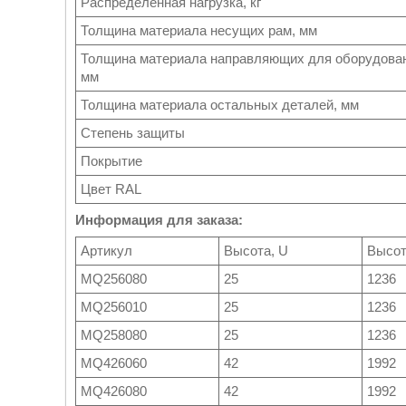
Распределенная нагрузка, кг
Толщина материала несущих рам, мм
Толщина материала направляющих для оборудова
мм
Толщина материала остальных деталей, мм
Степень защиты
Покрытие
Цвет RAL
Информация для заказа:
Артикул
Высота, U
Высот
MQ256080
25
1236
MQ256010
25
1236
MQ258080
25
1236
MQ426060
42
1992
MQ426080
42
1992