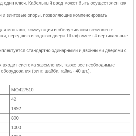
д один ключ. Кабельный ввод может быть осуществлен как
и и винтовые опоры, позволяющие компенсировать
для монтажа, коммутации и обслуживания возможен с
енки, переднюю и заднюю двери. Шкаф имеет 4 вертикальные
.
омплектуется стандартно одинарными и двойными дверями с
x входит система заземления, также все необходимые
орудования (винт, шайба, гайка - 40 шт.).
MQ427510
42
1992
800
1000