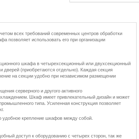
четом всех требований современных центров обработки
фа позволяет использовать его при организации
екционного шкафа в четырехсекционный или двухсекционный
 дверей (приобретаются отдельно). Каждая секция
ление на секции удобно при независимом размещении
ения серверного и другого активного
охлаждением. Шкаф имеет привлекательный дизайн и может
 промышленного типа. Усиленная конструкция позволяет
г.
но удобное крепление шкафов между собой.
обный доступ к оборудованию с четырех сторон, так же