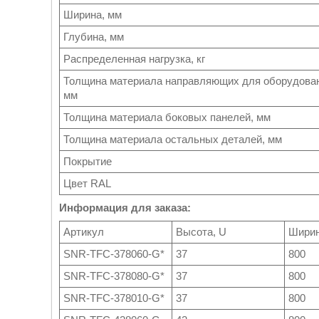
Ширина, мм
Глубина, мм
Распределенная нагрузка, кг
Толщина материала направляющих для оборудова
мм
Толщина материала боковых панелей, мм
Толщина материала остальных деталей, мм
Покрытие
Цвет RAL
Информация для заказа:
Артикул
Высота, U
Ширин
SNR-TFC-378060-G*
37
800
SNR-TFC-378080-G*
37
800
SNR-TFC-378010-G*
37
800