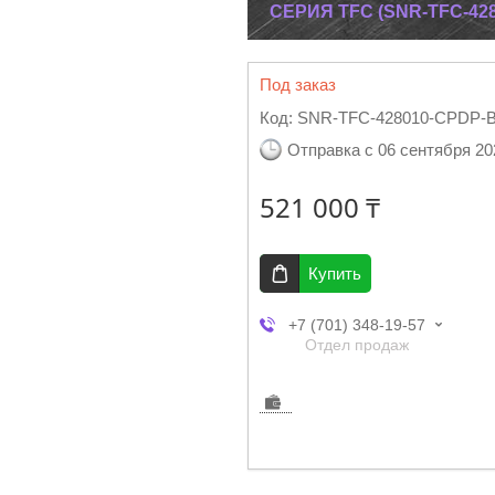
СЕРИЯ TFC (SNR-TFC-42
Под заказ
Код:
SNR-TFC-428010-CPDP-
Отправка с 06 сентября 20
521 000 ₸
Купить
+7 (701) 348-19-57
Отдел продаж