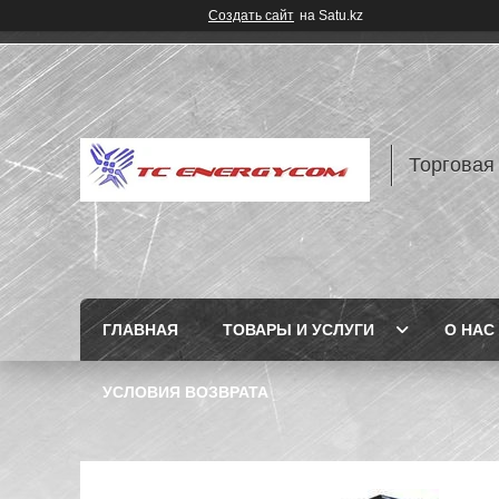
Создать сайт
на Satu.kz
Торговая
ГЛАВНАЯ
ТОВАРЫ И УСЛУГИ
О НАС
УСЛОВИЯ ВОЗВРАТА