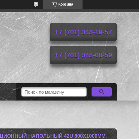
Корзина
+7 (701) 348-19-57
+7 (701) 348-00-59
ЦИОННЫЙ НАПОЛЬНЫЙ 42U 800X1000ММ,