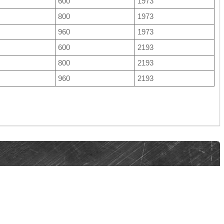
600
1973
800
1973
960
1973
600
2193
800
2193
960
2193