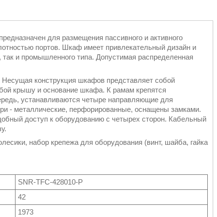
редназначен для размещения пассивного и активного
лотностью портов. Шкаф имеет привлекательный дизайн и
, так и промышленного типа. Допустимая распределенная
 Несущая конструкция шкафов представляет собой
бой крышу и основание шкафа. К рамам крепятся
чередь, устанавливаются четыре направляющие для
ери - металлические, перфорированные, оснащены замками.
добный доступ к оборудованию с четырех сторон. Кабельный
зу.
лесики, набор крепежа для оборудования (винт, шайба, гайка
SNR-TFC-428010-P
42
1973