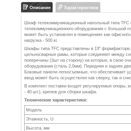
Описание
Характеристики
Шкаф телекоммуникационный напольный типа TFC п
телекоммуникационного оборудования с большой п
может быть установлен в помещениях как офисного
нагрузка - 500 кг.
Шкафы типа TFC представлены в 19” формфакторе.
цельносварные рамы, которые соединяют между со
поперечины (3шт на сторону) на которые, в свою о
оборудования (сталь 2,0мм). Передняя и задняя дв
Боковые панели легкосъемные, что обеспечивает у
ввод может быть осуществлен как сверху, так и сни
В комплект поставки входят регулируемые опоры, ко
- 40 шт.), крепеж для сборки шкафа.
Технические характеристики:
Модель
Этажность, U
Высота, мм