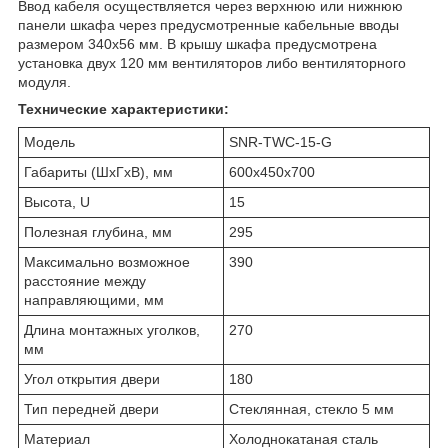
Ввод кабеля осуществляется через верхнюю или нижнюю
панели шкафа через предусмотренные кабельные вводы
размером 340х56 мм. В крышу шкафа предусмотрена
установка двух 120 мм вентиляторов либо вентиляторного
модуля.
Технические характеристики:
Модель
SNR-TWC-15-G
Габариты (ШхГхВ), мм
600х450х700
Высота, U
15
Полезная глубина, мм
295
Максимально возможное
390
расстояние между
направляющими, мм
Длина монтажных уголков,
270
мм
Угол открытия двери
180
Тип передней двери
Стеклянная, стекло 5 мм
Материал
Холоднокатаная сталь