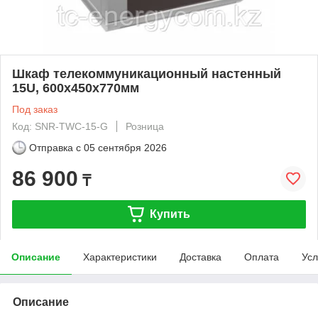
Шкаф телекоммуникационный настенный
15U, 600х450х770мм
Под заказ
Код: SNR-TWC-15-G
Розница
Отправка с
05 сентября 2026
86 900
₸
Купить
Описание
Характеристики
Доставка
Оплата
Усл
Описание