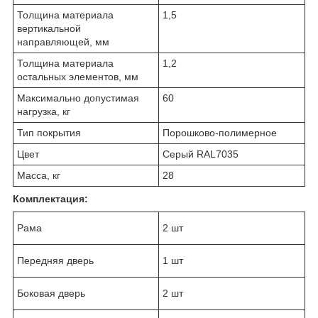
Толщина материала
1,5
вертикальной
направляющей, мм
Толщина материала
1,2
остальных элементов, мм
Максимально допустимая
60
нагрузка, кг
Тип покрытия
Порошково-полимерное
Цвет
Серый RAL7035
Масса, кг
28
Комплектация:
Рама
2 шт
Передняя дверь
1 шт
Боковая дверь
2 шт