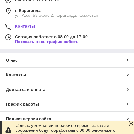
г. Караганда
ул. Абая 53 офис 2, Караганда, Казахстан
Контакты
Сегодня работает с 08:00 до 17:00
Показать весь график работы
О нас
Контакты
Доставка и оплата
График работы
Полная версия сайта
Сейчас у компании нерабочее время. Заказы и
сообщения будут обработаны с 08:00 ближайшего
Сайт создан на маркетплейсе
Satu.kz