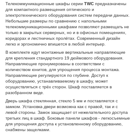
Телекоммуникационные шкафы серии
TWC
предназначены
для компактного размещения оптического и
электротехнического оборудования систем передачи данных.
Небольшие размеры по сравнению с напольными
телекоммуникационными шкафами позволяют размещать не
только в закрытых серверных, но и в офисных помещениях,
коридорах и лестничных пролётах. Современный дизайн
легко и эргономично впишется в любой интерьер.
В комплекте идут монтажные вертикальные направляющие
для крепления стандартного 19 дюймового оборудования.
Направляющие пронумерованы в соответствии с
количеством юнитов, для упрощения процесса монтажа.
Направляющие регулируются по глубине. Доступ к
оборудованию, устанавливаемому в шкафу, может
осуществляться с трёх сторон. Шкаф поставляется в
разобранном виде.
Дверь шкафа стеклянная, стекло 5 мм и поставляется с
замком. Установка двери возможна как с правой, так и с
левой стороны. Замок защищает от нежелательного доступа
третьих лиц в шкаф. Боковые панели шкафов - легкосъемные
для упрощения доступа к установленному оборудованию,
снабжены защелками.