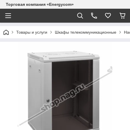
Торговая компания «Energycom»
Товары и услуги
Шкафы телекоммуникационные
На