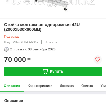
Стойка монтажная однорамная 42U
(2000х530х600мм)
Под заказ
Код: SNR-STK-O-6042
Розница
Отправка с
08 сентября 2026
70 000
₸
Купить
Описание
Характеристики
Доставка
Оплата
Усл
Описание