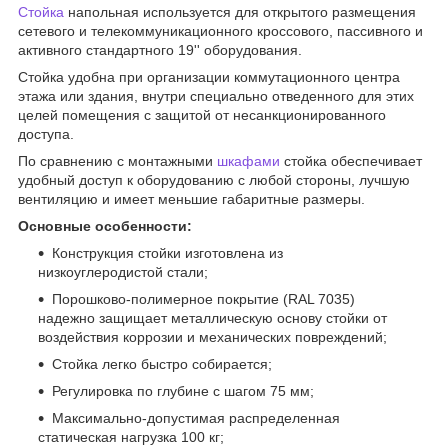
Стойка
напольная используется для открытого размещения
сетевого и телекоммуникационного кроссового, пассивного и
активного стандартного 19'' оборудования.
Стойка удобна при организации коммутационного центра
этажа или здания, внутри специально отведенного для этих
целей помещения с защитой от несанкционированного
доступа.
По сравнению с монтажными
шкафами
стойка обеспечивает
удобный доступ к оборудованию с любой стороны, лучшую
вентиляцию и имеет меньшие габаритные размеры.
Основные особенности:
Конструкция стойки изготовлена из
низкоуглеродистой стали;
Порошково-полимерное покрытие (RAL 7035)
надежно защищает металлическую основу стойки от
воздействия коррозии и механических повреждений;
Стойка легко быстро собирается;
Регулировка по глубине с шагом 75 мм;
Максимально-допустимая распределенная
статическая нагрузка 100 кг;