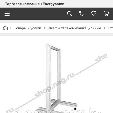
Торговая компания «Energycom»
Товары и услуги
Шкафы телекоммуникационные
Ст