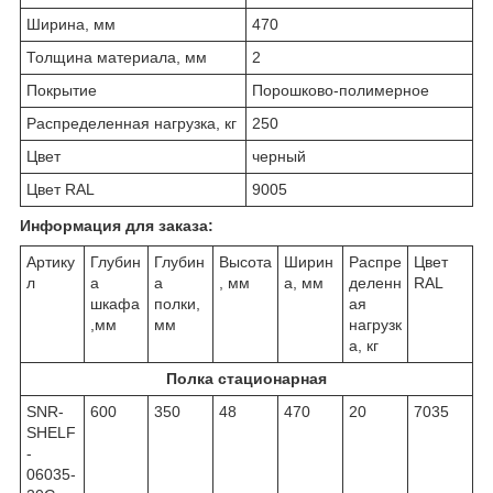
Ширина, мм
470
Толщина материала, мм
2
Покрытие
Порошково-полимерное
Распределенная нагрузка, кг
250
Цвет
черный
Цвет RAL
9005
Информация для заказа:
Артику
Глубин
Глубин
Высота
Ширин
Распре
Цвет
л
а
а
, мм
а, мм
деленн
RAL
шкафа
полки,
ая
,мм
мм
нагрузк
а, кг
Полка стационарная
SNR-
600
350
48
470
20
7035
SHELF
-
06035-