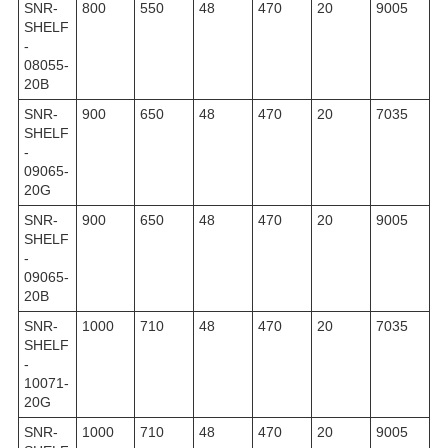
SNR-
800
550
48
470
20
9005
SHELF
-
08055-
20B
SNR-
900
650
48
470
20
7035
SHELF
-
09065-
20G
SNR-
900
650
48
470
20
9005
SHELF
-
09065-
20B
SNR-
1000
710
48
470
20
7035
SHELF
-
10071-
20G
SNR-
1000
710
48
470
20
9005