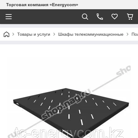
Торговая компания «Energycom»
Товары и услуги
Шкафы телекоммуникационные
По