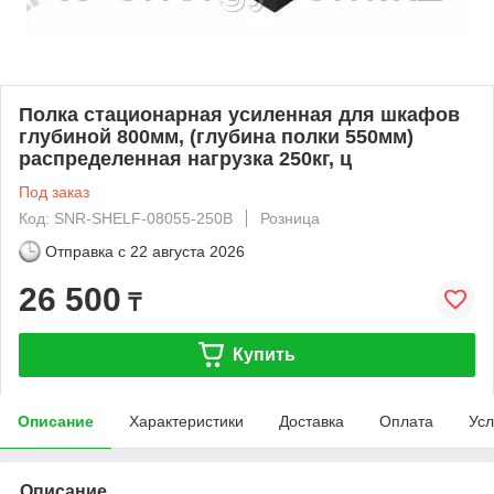
Полка стационарная усиленная для шкафов
глубиной 800мм, (глубина полки 550мм)
распределенная нагрузка 250кг, ц
Под заказ
Код: SNR-SHELF-08055-250B
Розница
Отправка с
22 августа 2026
26 500
₸
Купить
Описание
Характеристики
Доставка
Оплата
Усл
Описание