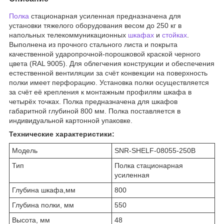
Полка
стационарная усиленная предназначена для
установки тяжелого оборудования весом до 250 кг в
напольных телекоммуникационных
шкафах
и
стойках
.
Выполнена из прочного стального листа и покрыта
качественной ударопрочной-порошковой краской черного
цвета (RAL 9005). Для облегчения конструкции и обеспечения
естественной вентиляции за счёт конвекции на поверхность
полки имеет перфорацию. Установка полки осуществляется
за счёт её крепления к монтажным профилям шкафа в
четырёх точках. Полка предназначена для шкафов
габаритной глубиной 800 мм. Полка поставляется в
индивидуальной картонной упаковке.
Технические характеристики:
Модель
SNR-SHELF-08055-250B
Тип
Полка стационарная
усиленная
Глубина шкафа,мм
800
Глубина полки, мм
550
Высота, мм
48