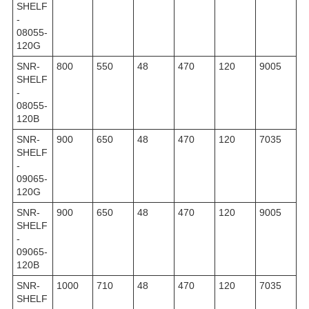
SHELF
-
08055-
120G
SNR-
800
550
48
470
120
9005
SHELF
-
08055-
120B
SNR-
900
650
48
470
120
7035
SHELF
-
09065-
120G
SNR-
900
650
48
470
120
9005
SHELF
-
09065-
120B
SNR-
1000
710
48
470
120
7035
SHELF