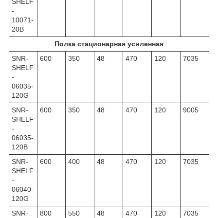
SHELF
-
10071-
20B
Полка стационарная усиленная
SNR-
600
350
48
470
120
7035
SHELF
-
06035-
120G
SNR-
600
350
48
470
120
9005
SHELF
-
06035-
120B
SNR-
600
400
48
470
120
7035
SHELF
-
06040-
120G
SNR-
800
550
48
470
120
7035