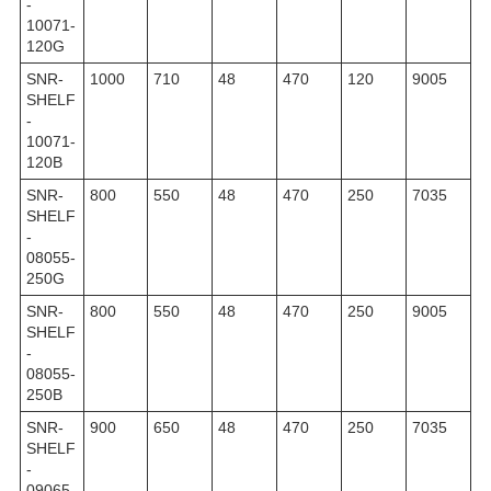
-
10071-
120G
SNR-
1000
710
48
470
120
9005
SHELF
-
10071-
120B
SNR-
800
550
48
470
250
7035
SHELF
-
08055-
250G
SNR-
800
550
48
470
250
9005
SHELF
-
08055-
250B
SNR-
900
650
48
470
250
7035
SHELF
-
09065-