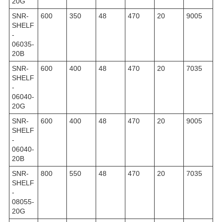
20G
SNR-
600
350
48
470
20
9005
SHELF
-
06035-
20B
SNR-
600
400
48
470
20
7035
SHELF
-
06040-
20G
SNR-
600
400
48
470
20
9005
SHELF
-
06040-
20B
SNR-
800
550
48
470
20
7035
SHELF
-
08055-
20G