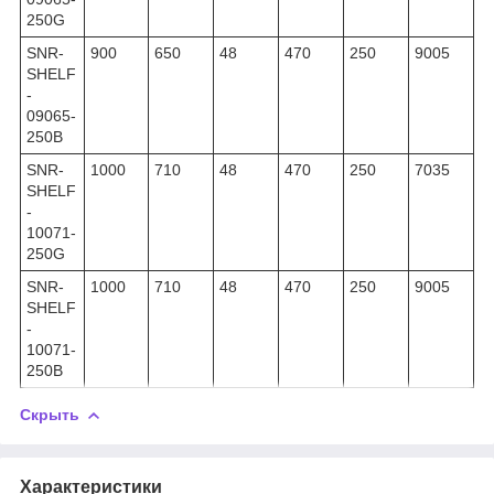
250G
SNR-
900
650
48
470
250
9005
SHELF
-
09065-
250B
SNR-
1000
710
48
470
250
7035
SHELF
-
10071-
250G
SNR-
1000
710
48
470
250
9005
SHELF
-
10071-
250B
Скрыть
Характеристики