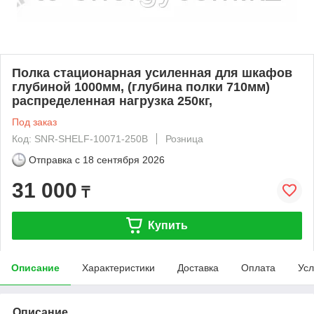
Полка стационарная усиленная для шкафов
глубиной 1000мм, (глубина полки 710мм)
распределенная нагрузка 250кг,
Под заказ
Код: SNR-SHELF-10071-250B
Розница
Отправка с
18 сентября 2026
31 000
₸
Купить
Описание
Характеристики
Доставка
Оплата
Усл
Описание