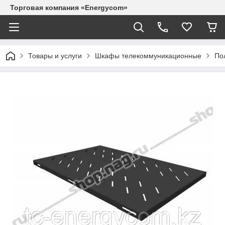
Торговая компания «Energycom»
Товары и услуги
Шкафы телекоммуникационные
По