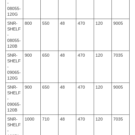
-
08055-
120G
SNR-
800
550
48
470
120
9005
SHELF
-
08055-
120B
SNR-
900
650
48
470
120
7035
SHELF
-
09065-
120G
SNR-
900
650
48
470
120
9005
SHELF
-
09065-
120B
SNR-
1000
710
48
470
120
7035
SHELF
-