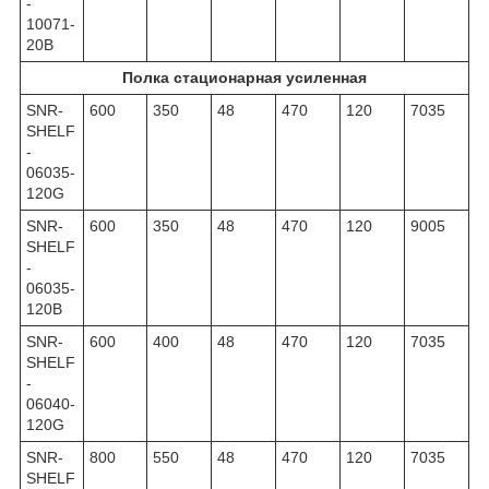
-
10071-
20B
Полка стационарная усиленная
SNR-
600
350
48
470
120
7035
SHELF
-
06035-
120G
SNR-
600
350
48
470
120
9005
SHELF
-
06035-
120B
SNR-
600
400
48
470
120
7035
SHELF
-
06040-
120G
SNR-
800
550
48
470
120
7035
SHELF