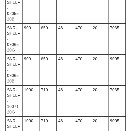
SHELF
-
08055-
20B
SNR-
900
650
48
470
20
7035
SHELF
-
09065-
20G
SNR-
900
650
48
470
20
9005
SHELF
-
09065-
20B
SNR-
1000
710
48
470
20
7035
SHELF
-
10071-
20G
SNR-
1000
710
48
470
20
9005
SHELF