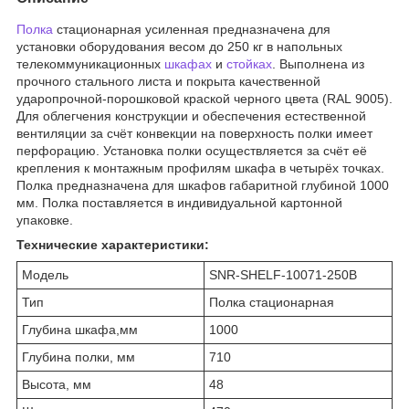
Полка
стационарная усиленная предназначена для
установки оборудования весом до 250 кг в напольных
телекоммуникационных
шкафах
и
стойках
. Выполнена из
прочного стального листа и покрыта качественной
ударопрочной-порошковой краской черного цвета (RAL 9005).
Для облегчения конструкции и обеспечения естественной
вентиляции за счёт конвекции на поверхность полки имеет
перфорацию. Установка полки осуществляется за счёт её
крепления к монтажным профилям шкафа в четырёх точках.
Полка предназначена для шкафов габаритной глубиной 1000
мм. Полка поставляется в индивидуальной картонной
упаковке.
Технические характеристики:
Модель
SNR-SHELF-10071-250B
Тип
Полка стационарная
Глубина шкафа,мм
1000
Глубина полки, мм
710
Высота, мм
48