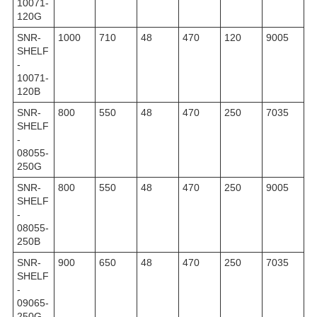
10071-
120G
SNR-
1000
710
48
470
120
9005
SHELF
-
10071-
120B
SNR-
800
550
48
470
250
7035
SHELF
-
08055-
250G
SNR-
800
550
48
470
250
9005
SHELF
-
08055-
250B
SNR-
900
650
48
470
250
7035
SHELF
-
09065-
250G