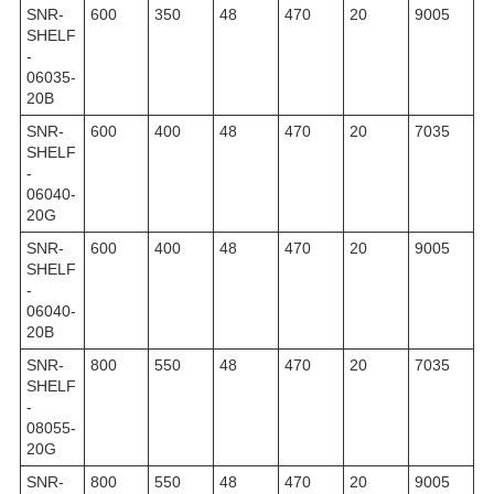
SNR-
600
350
48
470
20
9005
SHELF
-
06035-
20B
SNR-
600
400
48
470
20
7035
SHELF
-
06040-
20G
SNR-
600
400
48
470
20
9005
SHELF
-
06040-
20B
SNR-
800
550
48
470
20
7035
SHELF
-
08055-
20G
SNR-
800
550
48
470
20
9005