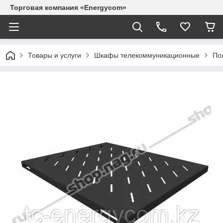
Торговая компания «Energycom»
Товары и услуги
Шкафы телекоммуникационные
По