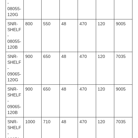
-
08055-
120G
SNR-
800
550
48
470
120
9005
SHELF
-
08055-
120B
SNR-
900
650
48
470
120
7035
SHELF
-
09065-
120G
SNR-
900
650
48
470
120
9005
SHELF
-
09065-
120B
SNR-
1000
710
48
470
120
7035
SHELF
-