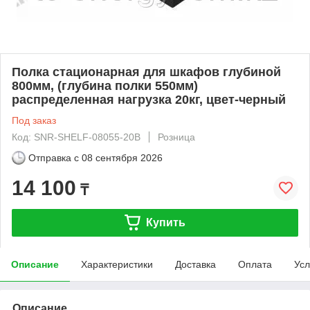
Полка стационарная для шкафов глубиной
800мм, (глубина полки 550мм)
распределенная нагрузка 20кг, цвет-черный
Под заказ
Код: SNR-SHELF-08055-20B
Розница
Отправка с
08 сентября 2026
14 100
₸
Купить
Описание
Характеристики
Доставка
Оплата
Усл
Описание