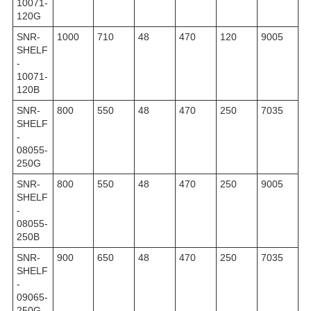
10071-
120G
SNR-
1000
710
48
470
120
9005
SHELF
-
10071-
120B
SNR-
800
550
48
470
250
7035
SHELF
-
08055-
250G
SNR-
800
550
48
470
250
9005
SHELF
-
08055-
250B
SNR-
900
650
48
470
250
7035
SHELF
-
09065-
250G