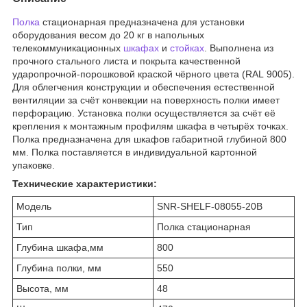
Полка
стационарная предназначена для установки
оборудования весом до 20 кг в напольных
телекоммуникационных
шкафах
и
стойках
. Выполнена из
прочного стального листа и покрыта качественной
ударопрочной-порошковой краской чёрного цвета (RAL 9005).
Для облегчения конструкции и обеспечения естественной
вентиляции за счёт конвекции на поверхность полки имеет
перфорацию. Установка полки осуществляется за счёт её
крепления к монтажным профилям шкафа в четырёх точках.
Полка предназначена для шкафов габаритной глубиной 800
мм. Полка поставляется в индивидуальной картонной
упаковке.
Технические характеристики:
Модель
SNR-SHELF-08055-20B
Тип
Полка стационарная
Глубина шкафа,мм
800
Глубина полки, мм
550
Высота, мм
48