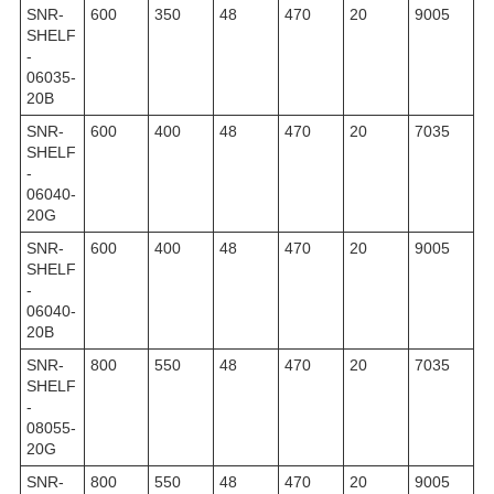
SNR-
600
350
48
470
20
9005
SHELF
-
06035-
20B
SNR-
600
400
48
470
20
7035
SHELF
-
06040-
20G
SNR-
600
400
48
470
20
9005
SHELF
-
06040-
20B
SNR-
800
550
48
470
20
7035
SHELF
-
08055-
20G
SNR-
800
550
48
470
20
9005