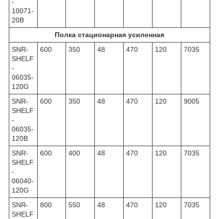
-
10071-
20B
Полка стационарная усиленная
SNR-
600
350
48
470
120
7035
SHELF
-
06035-
120G
SNR-
600
350
48
470
120
9005
SHELF
-
06035-
120B
SNR-
600
400
48
470
120
7035
SHELF
-
06040-
120G
SNR-
800
550
48
470
120
7035
SHELF