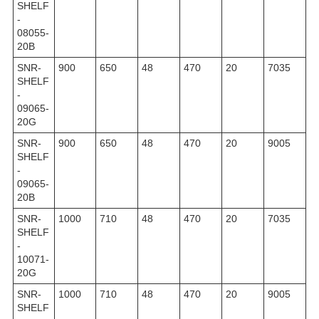
SHELF
-
08055-
20B
SNR-
900
650
48
470
20
7035
SHELF
-
09065-
20G
SNR-
900
650
48
470
20
9005
SHELF
-
09065-
20B
SNR-
1000
710
48
470
20
7035
SHELF
-
10071-
20G
SNR-
1000
710
48
470
20
9005
SHELF