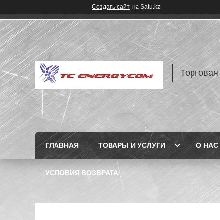
Создать сайт
на Satu.kz
Торговая
ГЛАВНАЯ
ТОВАРЫ И УСЛУГИ
О НАС
УСЛОВИЯ ВОЗВРАТА