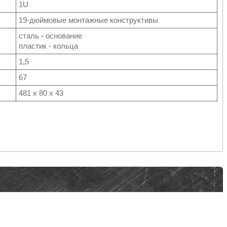
1U
19-дюймовые монтажные конструктивы
сталь - основание
пластик - кольца
1,5
67
481 х 80 х 43