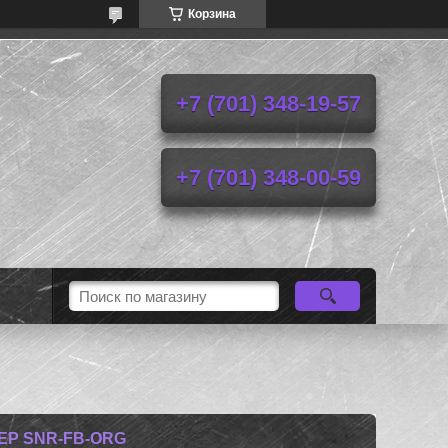
Корзина
+7 (701) 348-19-57
+7 (701) 348-00-59
Р SNR-FB-ORG