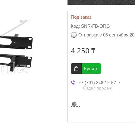
Под заказ
Код:
SNR-FB-ORG
Отправка с 05 сентября 20
4 250 ₸
Купить
+7 (701) 348-19-57
Отдел продаж