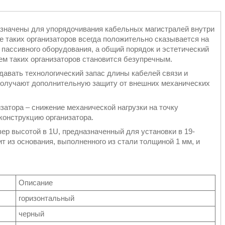
назначены для упорядочивания кабельных магистралей внутри
 таких организаторов всегда положительно сказывается на
 пассивного оборудования, а общий порядок и эстетический
ем таких организаторов становится безупречным.
давать технологический запас длины кабелей связи и
получают дополнительную защиту от внешних механических
затора – снижение механической нагрузки на точку
конструкцию организатора.
ер высотой в 1U, предназначенный для установки в 19-
 из основания, выполненного из стали толщиной 1 мм, и
Описание
горизонтальный
черный