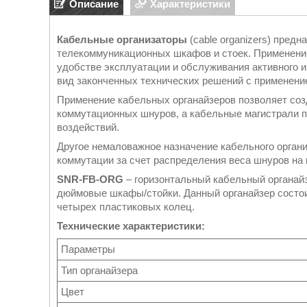
Описание
Характеристики
Кабельные организаторы
(cable organizers) пред
телекоммуникационных шкафов и стоек. Применение
удобстве эксплуатации и обслуживания активного и
вид законченных технических решений с применени
Применение кабельных органайзеров позволяет соз
коммутационных шнуров, а кабельные магистрали 
воздействий.
Другое немаловажное назначение кабельного органи
коммутации за счет распределения веса шнуров на 
SNR-FB-ORG
– горизонтальный кабельный органайз
дюймовые шкафы/стойки. Данный органайзер состоит
четырех пластиковых колец.
Технические характеристики:
Параметры
Тип органайзера
Цвет