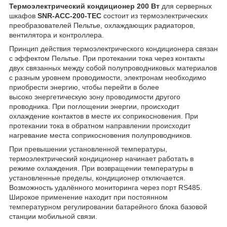
Термоэлектрический кондиционер 200 Вт
для серверных
шкафов
SNR-ACC-200-TEC
состоит из термоэлектрических
преобразователей Пельтье, охлаждающих радиаторов,
вентилятора и контроллера.
Принцип действия термоэлектрического кондиционера связан
с эффектом Пельтье. При протекании тока через контакты
двух связанных между собой полупроводниковых материалов
с разным уровнем проводимости, электронам необходимо
приобрести энергию, чтобы перейти в более
высоко энергетическую зону проводимости другого
проводника. При поглощении энергии, происходит
охлаждение контактов в месте их соприкосновения. При
протекании тока в обратном направлении происходит
нагревание места соприкосновения полупроводников.
При превышении установленной температуры,
термоэлектрический кондиционер начинает работать в
режиме охлаждения. При возвращении температуры в
установленные пределы, кондиционер отключается.
Возможность удалённого мониторинга через порт RS485.
Широкое применение находит при постоянном
температурном регулировании батарейного блока базовой
станции мобильной связи.