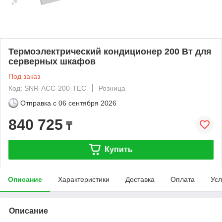
Термоэлектрический кондиционер 200 Вт для
серверных шкафов
Под заказ
Код: SNR-ACC-200-TEC
Розница
Отправка с
06 сентября 2026
840 725
₸
Купить
Описание
Характеристики
Доставка
Оплата
Усл
Описание