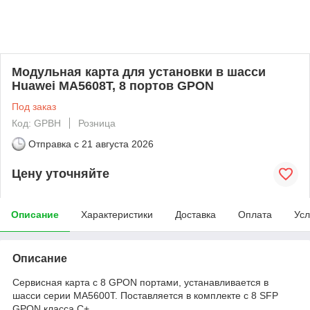
Модульная карта для установки в шасси
Huawei MA5608T, 8 портов GPON
Под заказ
Код: GPBH
Розница
Отправка с
21 августа 2026
Цену уточняйте
Описание
Характеристики
Доставка
Оплата
Усл
Описание
Сервисная карта c 8 GPON портами, устанавливается в
шасси серии MA5600T. Поставляется в комплекте с 8 SFP
GPON класса C+.