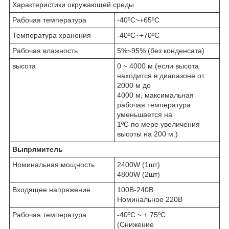
Характеристики окружающей среды
Рабочая температура
-40ºC~+65ºC
Температура хранения
-40ºC~+70ºC
Рабочая влажность
5%~95% (без конденсата)
высота
0 ~ 4000 м (если высота
находится в диапазоне от
2000 м до
4000 м, максимальная
рабочая температура
уменьшается на
1ºC по мере увеличения
высоты на 200 м.)
Выпрямитель
Номинальная мощность
2400W (1шт)
4800W (2шт)
Входящее напряжение
100В-240В
Номинальное 220В
Рабочая температура
-40ºC ~ + 75ºC
(Снижение