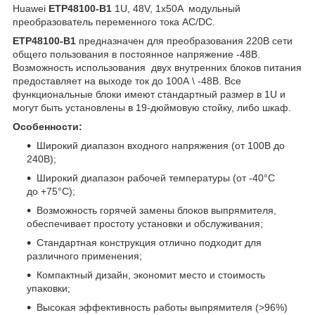
Huawei
ETP48100-B1
1U, 48V, 1x50A модульный
преобразователь переменного тока AC/DC.
ETP48100-B1
предназначен для преобразования 220В сети
общего пользования в постоянное напряжение -48В.
Возможность использования двух внутренних блоков питания
предоставляет на выходе ток до 100А \ -48В. Все
функциональные блоки имеют стандартный размер в 1U и
могут быть установлены в 19-дюймовую стойку, либо шкаф.
Особенности:
Широкий диапазон входного напряжения (от 100В до
240В);
Широкий диапазон рабочей температуры (от -40°С
до +75°С);
Возможность горячей замены блоков выпрямителя,
обеспечивает простоту установки и обслуживания;
Стандартная конструкция отлично подходит для
различного применения;
Компактный дизайн, экономит место и стоимость
упаковки;
Высокая эффективность работы выпрямителя (>96%)