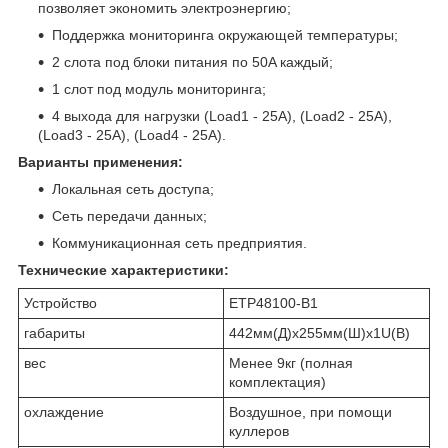
позволяет экономить электроэнергию;
Поддержка мониторинга окружающей температуры;
2 слота под блоки питания по 50A каждый;
1 слот под модуль мониторинга;
4 выхода для нагрузки (Load1 - 25A), (Load2 - 25A),
(Load3 - 25A), (Load4 - 25A).
Варианты применения:
Локальная сеть доступа;
Сеть передачи данных;
Коммуникационная сеть предприятия.
Технические характеристики:
Устройство
ETP48100-B1
габариты
442мм(Д)х255мм(Ш)х1U(В)
вес
Менее 9кг (полная
комплектация)
охлаждение
Воздушное, при помощи
куллеров