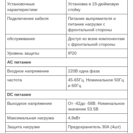
Установочные
Установка в 19-дюймовую
характеристики
стойку
Подключение кабеля
Питание выпрямителя и
питание нагрузки с
фронтальной стороны
обслуживание
Доступ ко всем компонентам
с фронтальной стороны
Уровень защиты
IP20
AC питание
Входное напряжение
220В одна фаза
частота
45-65Гц. Номинальное 50Гц
и 60Гц
DC питание
Выходное напряжение
От -42до -58В. Номинальное
значение 53.5В
Максимальная нагрузка
4,8кВт
Защита нагрузки
Предохранитель 30А (4шт)