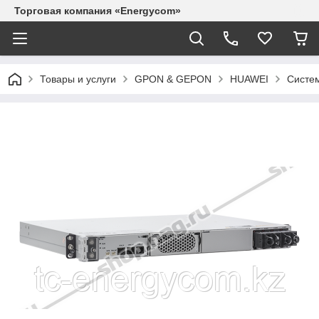
Торговая компания «Energycom»
Товары и услуги
GPON & GEPON
HUAWEI
Систем