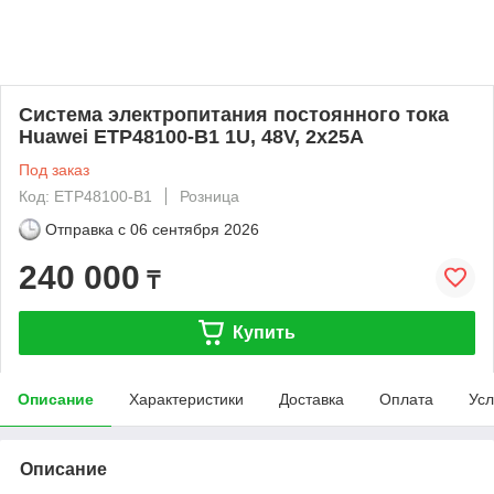
Система электропитания постоянного тока
Huawei ETP48100-B1 1U, 48V, 2x25A
Под заказ
Код: ETP48100-B1
Розница
Отправка с
06 сентября 2026
240 000
₸
Купить
Описание
Характеристики
Доставка
Оплата
Усл
Описание