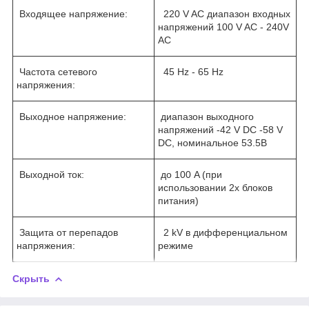
Входящее напряжение:
220 V AC диапазон входных
напряжений 100 V AC - 240V
AC
Частота сетевого
45 Hz - 65 Hz
напряжения:
Выходное напряжение:
диапазон выходного
напряжений -42 V DC -58 V
DC, номинальное 53.5В
Выходной ток:
до 100 A (при
использовании 2х блоков
питания)
Защита от перепадов
2 kV в дифференциальном
напряжения:
режиме
Скрыть