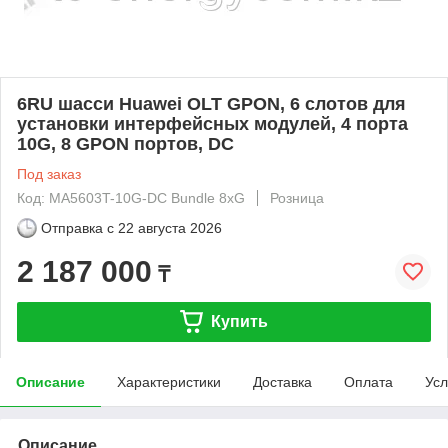
6RU шасси Huawei OLT GPON, 6 слотов для
установки интерфейсных модулей, 4 порта
10G, 8 GPON портов, DC
Под заказ
Код: MA5603T-10G-DC Bundle 8xG
Розница
Отправка с
22 августа 2026
2 187 000
₸
Купить
Описание
Характеристики
Доставка
Оплата
Усл
Описание