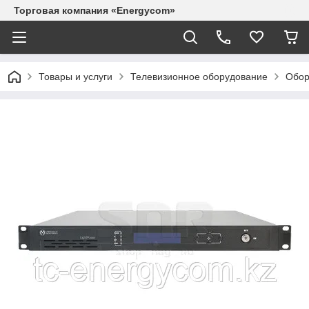
Торговая компания «Energycom»
Товары и услуги
Телевизионное оборудование
Обор