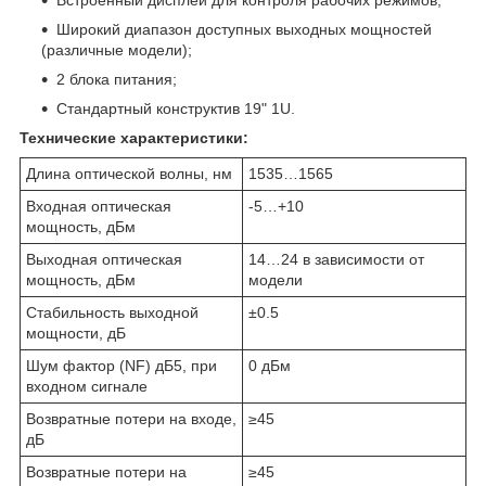
Широкий диапазон доступных выходных мощностей
(различные модели);
2 блока питания;
Стандартный конструктив 19" 1U.
Технические характеристики:
Длина оптической волны, нм
1535…1565
Входная оптическая
-5…+10
мощность, дБм
Выходная оптическая
14…24 в зависимости от
мощность, дБм
модели
Стабильность выходной
±0.5
мощности, дБ
Шум фактор (NF) дБ5, при
0 дБм
входном сигнале
Возвратные потери на входе,
≥45
дБ
Возвратные потери на
≥45