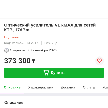
Оптический усилитель VERMAX для сетей
КТВ, 17dBm
Под заказ
Код: Vermax-EDFA-17
Розница
Отправка с
07 сентября 2026
373 300
₸
Купить
Описание
Характеристики
Доставка
Оплата
Усл
Описание