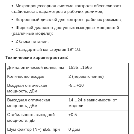
Микропроцессорная система контроля обеспечивает
стабильность параметров и рабочих режимов;
Встроенный дисплей для контроля рабочих режимов;
Широкий диапазон доступных выходных мощностей
(различные модели);
2 блока питания;
Стандартный конструктив 19" 1U.
Технические характеристики:
Длина оптической волны, нм
1535…1565
Количество входов
2 (переключение)
Входная оптическая
-5…+10
мощность, дБм
Выходная оптическая
14…24 в зависимости от
мощность, дБм
модели
Стабильность выходной
±0.5
мощности, дБ
Шум фактор (NF) дБ5, при
0 дБм