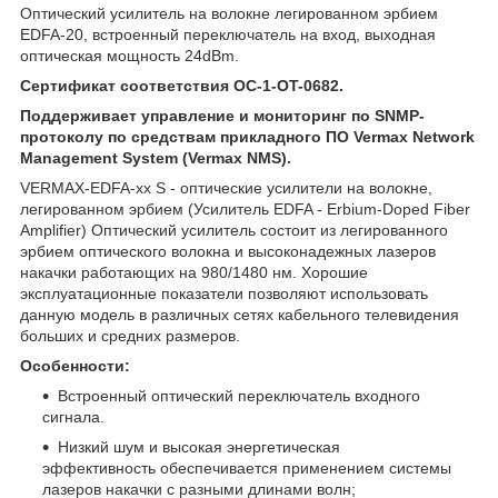
Оптический усилитель на волокне легированном эрбием
EDFA-20, встроенный переключатель на вход, выходная
оптическая мощность 24dBm.
Сертификат соответствия OC-1-OT-0682.
Поддерживает управление и мониторинг по SNMP-
протоколу по средствам прикладного ПО Vermax Network
Management System (Vermax NMS).
VERMAX-EDFA-xx S - оптические усилители на волокне,
легированном эрбием (Усилитель EDFA - Erbium-Doped Fiber
Amplifier) Оптический усилитель состоит из легированного
эрбием оптического волокна и высоконадежных лазеров
накачки работающих на 980/1480 нм. Хорошие
эксплуатационные показатели позволяют использовать
данную модель в различных сетях кабельного телевидения
больших и средних размеров.
Особенности:
Встроенный оптический переключатель входного
сигнала.
Низкий шум и высокая энергетическая
эффективность обеспечивается применением системы
лазеров накачки с разными длинами волн;