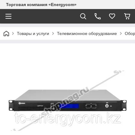
Торговая компания «Energycom»
Товары и услуги
Телевизионное оборудование
Обор