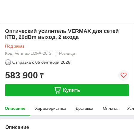
Оптический усилитель VERMAX для сетей
КТВ, 20dBm выход, 2 входа
Под заказ
Код: Vermax-EDFA-20 S
Розница
Отправка с
06 сентября 2026
583 900
₸
Купить
Описание
Характеристики
Доставка
Оплата
Усл
Описание