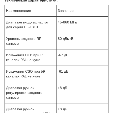
Технические характеристики:
Наименование
Значение
Диапазон входных частот
45-860 МГц
для серии HL-1310
Уровень входного RF
80 дБмкВ
сигнала
Искажения CTB при 59
-67 дБ
каналах PAL не хуже
Искажения CSO при 59
-61 дБ
каналах PAL не хуже
Диапазон ручной
±8 дБ
регулировки входного
сигнала
Диапазон ручной
±8 дБ