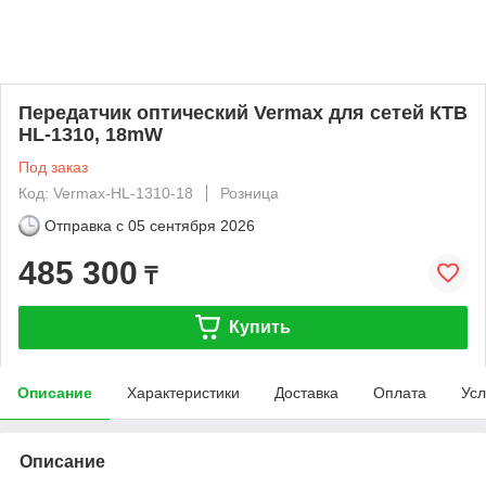
Передатчик оптический Vermax для сетей КТВ
HL-1310, 18mW
Под заказ
Код: Vermax-HL-1310-18
Розница
Отправка с
05 сентября 2026
485 300
₸
Купить
Описание
Характеристики
Доставка
Оплата
Усл
Описание