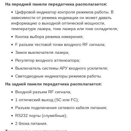
На передней панели передатчика располагается:
Цифровой индикатор контроля режимов работы. В
зависимости от режима индикации он может давать
информацию о выходной оптической мощности,
температуре лазера, токе лазера или токе охладителя;
Кнопка выбора режима измерения;
F разъем тестовой точки входного RF сигнала;
Замок выключателя лазера;
Регулятор входного аттенюатора;
Выключатель системы АРУ входного усилителя;
Светодиодные индикаторы режимов работы.
На задней панели передатчика располагается:
Входной разъем RF сигнала;
1 оптический выход (SC или FC);
Разъем подключения сетевого кабеля питания;
RS232 порты (служебные);
2 блока питания.