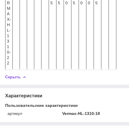
R
5
5
0
5
0
0
5
M
A
X-
H
L-
1
3
1
0-
2
2
Скрыть
Характеристики
Пользовательские характеристики
артикул
Vermax-HL-1310-18