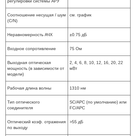
регулировки системы АРУ
Соотношение несущая / шум
см. график
(C/N)
Неравномерность АЧХ
±0.75 дБ
Входное сопротивление
75 Ом
Выходная оптическая
2, 4, 6, 8, 10, 12, 16, 20, 22
мощность (в зависимости от
мВт
модели)
Рабочая длина волны
1310 нм
Тип оптического
SC/APC (по умолчанию) или
соединителя
FC/APC
Оптический коэф. отражения
>55 дБ
по выходу