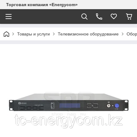
Торговая компания «Energycom»
Товары и услуги
Телевизионное оборудование
Обор