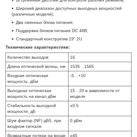
Широкий диапазон доступных выходных мощностей
(различные модели);
Два сменных блока питания;
Поддержка блоков питания DC 48В;
Стандартный конструктив 19" 2U.
Технические характеристики:
Количество выходов
16
Длина оптической волны, нм
1535…1565
Входная оптическая
-5…+10
мощность, дБм
Выходная оптическая
15…20 в зависимости от
мощность на канал дБм
модели
Стабильность выходной
±0.5
мощности, дБ
Шум фактор (NF) дБ5, при
0 дБм
входном сигнале
Возвратные потери на входе,
≥45