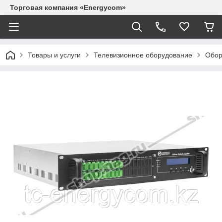
Торговая компания «Energycom»
Товары и услуги
Телевизионное оборудование
Обор