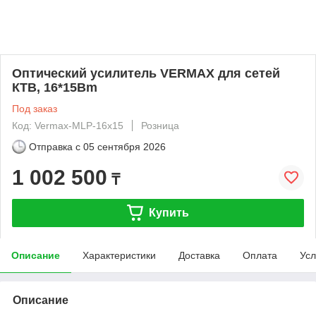
Оптический усилитель VERMAX для сетей
КТВ, 16*15Bm
Под заказ
Код: Vermax-MLP-16x15
Розница
Отправка с
05 сентября 2026
1 002 500
₸
Купить
Описание
Характеристики
Доставка
Оплата
Усл
Описание