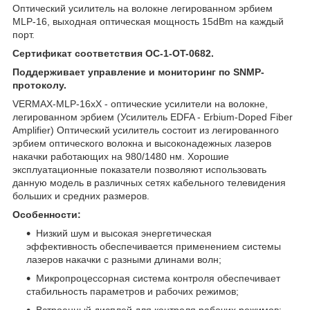
Оптический усилитель на волокне легированном эрбием
MLP-16, выходная оптическая мощность 15dBm на каждый
порт.
Сертификат соответствия OC-1-OT-0682.
Поддерживает управление и мониторинг по SNMP-
протоколу.
VERMAX-MLP-16xX - оптические усилители на волокне,
легированном эрбием (Усилитель EDFA - Erbium-Doped Fiber
Amplifier) Оптический усилитель состоит из легированного
эрбием оптического волокна и высоконадежных лазеров
накачки работающих на 980/1480 нм. Хорошие
эксплуатационные показатели позволяют использовать
данную модель в различных сетях кабельного телевидения
больших и средних размеров.
Особенности:
Низкий шум и высокая энергетическая
эффективность обеспечивается применением системы
лазеров накачки с разными длинами волн;
Микропроцессорная система контроля обеспечивает
стабильность параметров и рабочих режимов;
Встроенный дисплей для контроля рабочих режимов;