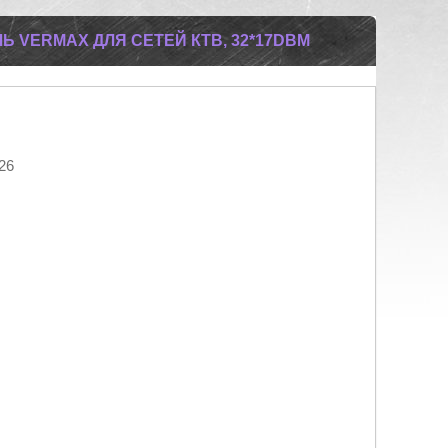
 VERMAX ДЛЯ СЕТЕЙ КТВ, 32*17DBM
26