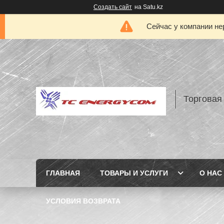
Создать сайт
на Satu.kz
Сейчас у компании не
Торговая
ГЛАВНАЯ
ТОВАРЫ И УСЛУГИ
О НАС
УСЛОВИЯ ВОЗВРАТА