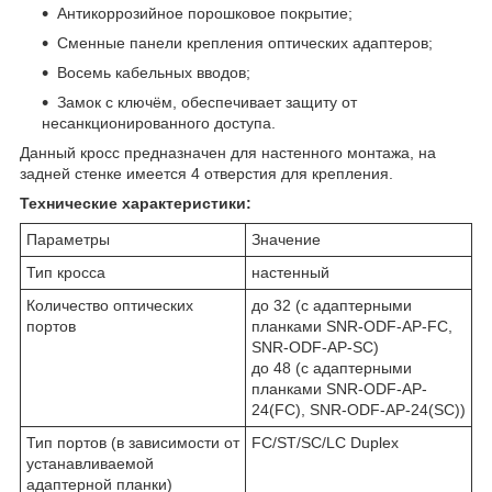
Антикоррозийное порошковое покрытие;
Сменные панели крепления оптических адаптеров;
Восемь кабельных вводов;
Замок с ключём, обеспечивает защиту от
несанкционированного доступа.
Данный кросс предназначен для настенного монтажа, на
задней стенке имеется 4 отверстия для крепления.
Технические характеристики:
Параметры
Значение
Тип кросса
настенный
Количество оптических
до 32 (с адаптерными
портов
планками SNR-ODF-AP-FC,
SNR-ODF-AP-SC)
до 48 (с адаптерными
планками SNR-ODF-AP-
24(FC), SNR-ODF-AP-24(SC))
Тип портов (в зависимости от
FC/ST/SC/LC Duplex
устанавливаемой
адаптерной планки)