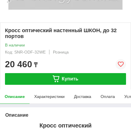
Кросс оптический настенный ШКОН, до 32
портов
В наличии
Код: SNR-ODF-32WE
Розница
20 460
₸
Купить
Описание
Характеристики
Доставка
Оплата
Усл
Описание
Кросс оптический