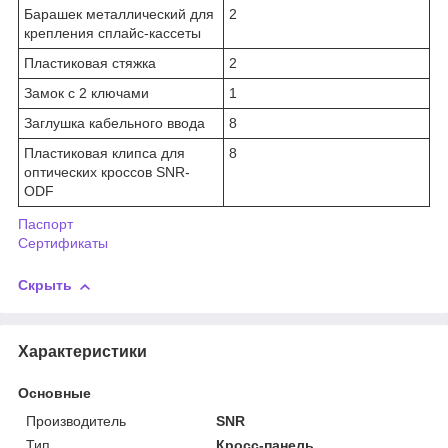
Барашек металлический для
2
крепления сплайс-кассеты
Пластиковая стяжка
2
Замок с 2 ключами
1
Заглушка кабельного ввода
8
Пластиковая клипса для
8
оптических кроссов SNR-
ODF
Паспорт
Сертификаты
Скрыть
Характеристики
Основные
Производитель
SNR
Тип
Кросс-панель