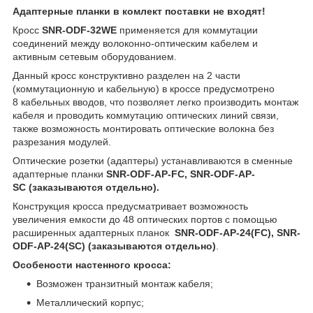
Адаптерные планки в комлект поставки не входят!
Кросс
SNR-ODF-32WE
применяется для коммутации
соединений между волоконно-оптическим кабелем и
активным сетевым оборудованием.
Данный кросс конструктивно разделен на 2 части
(коммутационную и кабельную) в кроссе предусмотрено
8 кабельных вводов, что позволяет легко производить монтаж
кабеля и проводить коммутацию оптических линий связи,
также возможность монтировать оптические волокна без
разрезания модулей.
Оптические розетки (адаптеры) устанавливаются в сменные
адаптерные планки
SNR-ODF-AP-FC, SNR-ODF-AP-
SC (заказываются отдельно).
Конструкция кросса предусматривает возможность
увеличения емкости до 48 оптических портов с помощью
расширенных адаптерных планок
SNR-ODF-AP-24(FC), SNR-
ODF-AP-24(SC) (заказываются отдельно)
.
Особености настенного кросса:
Возможен транзитный монтаж кабеля;
Металлический корпус;