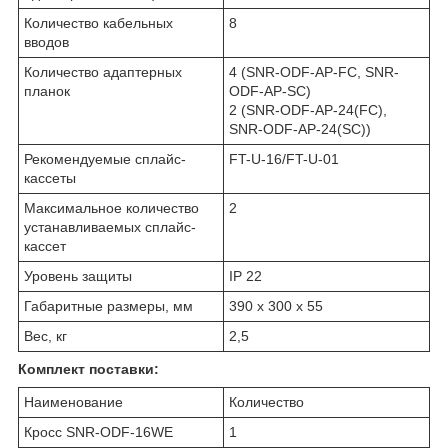
Количество кабельных
8
вводов
Количество адаптерных
4 (SNR-ODF-AP-FC, SNR-
планок
ODF-AP-SC)
2 (SNR-ODF-AP-24(FC),
SNR-ODF-AP-24(SC))
Рекомендуемые сплайс-
FT-U-16/FT-U-01
кассеты
Максимальное количество
2
устанавливаемых сплайс-
кассет
Уровень защиты
IP 22
Габаритные размеры, мм
390 х 300 х 55
Вес, кг
2,5
Комплект поставки:
Наименование
Количество
Кросс SNR-ODF-16WE
1